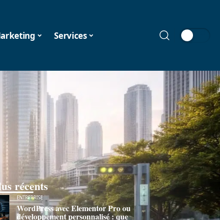
arketing
Services
lus récents
ENTREPRISE
WordPress avec Elementor Pro ou
développement personnalisé : que