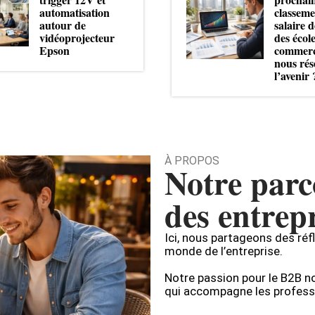
automatisation
classeme
autour de
salaire d
vidéoprojecteur
des écol
Epson
commerc
nous rés
l’avenir 
À PROPOS
Notre parc
des entrep
Ici, nous partageons des réf
monde de l’entreprise.
Notre passion pour le B2B no
qui accompagne les professi