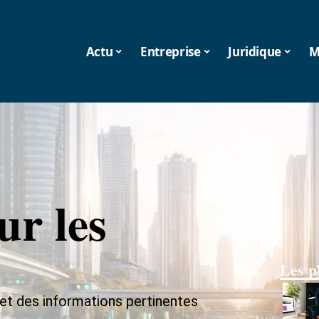
Actu
Entreprise
Juridique
M
ur les
Les p
 et des informations pertinentes