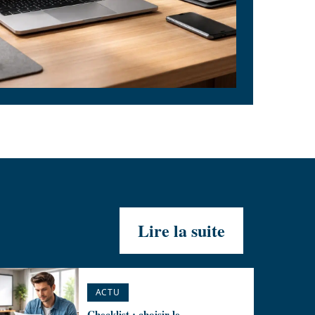
Lire la suite
ACTU
Checklist : choisir le