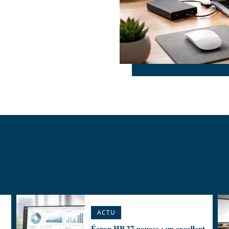
ACTU
Écran HP 27 pouces : un excellent