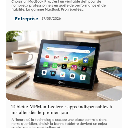
Choisir un MacBook Pro, c'est un véritable défi pour de
nombreux professionnels en quête de performance et de
fiabilité. La gamme MacBook Pro, réputée
…
Entreprise
27/05/2026
Tablette MPMan Leclerc : apps indispensables à
installer dès le premier jour
À l'heure où la technologie occupe une place centrale dans
notre quotidien, choisir la bonne tablette devient un enjeu
crucial pour les particuliers et
…