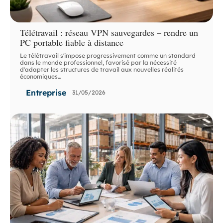
Télétravail : réseau VPN sauvegardes – rendre un
PC portable fiable à distance
Le télétravail s'impose progressivement comme un standard
dans le monde professionnel, favorisé par la nécessité
d'adapter les structures de travail aux nouvelles réalités
économiques
…
Entreprise
31/05/2026