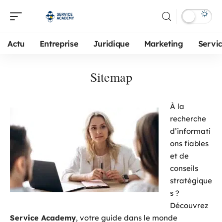
Actu
Entreprise
Juridique
Marketing
Servi
Sitemap
À la
recherche
d’informati
ons fiables
et de
conseils
stratégique
s ?
Découvrez
Service Academy
, votre guide dans le monde