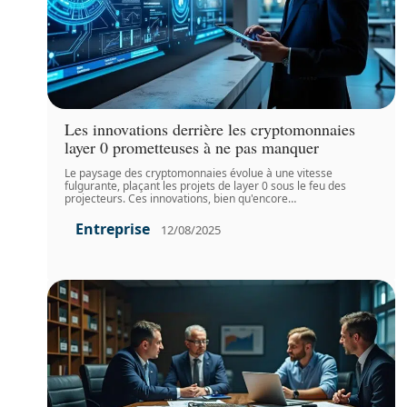
Les innovations derrière les cryptomonnaies
layer 0 prometteuses à ne pas manquer
Le paysage des cryptomonnaies évolue à une vitesse
fulgurante, plaçant les projets de layer 0 sous le feu des
projecteurs. Ces innovations, bien qu'encore
…
Entreprise
12/08/2025