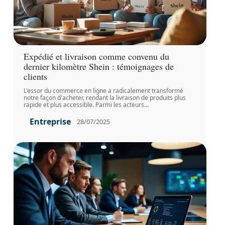
Expédié et livraison comme convenu du
dernier kilomètre Shein : témoignages de
clients
L'essor du commerce en ligne a radicalement transformé
notre façon d'acheter, rendant la livraison de produits plus
rapide et plus accessible. Parmi les acteurs
…
Entreprise
28/07/2025