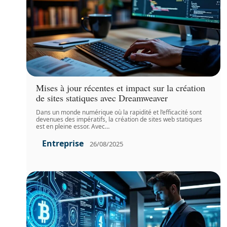
Mises à jour récentes et impact sur la création
de sites statiques avec Dreamweaver
Dans un monde numérique où la rapidité et l’efficacité sont
devenues des impératifs, la création de sites web statiques
est en pleine essor. Avec
…
Entreprise
26/08/2025