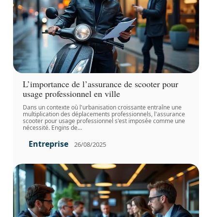
L’importance de l’assurance de scooter pour
usage professionnel en ville
Dans un contexte où l'urbanisation croissante entraîne une
multiplication des déplacements professionnels, l'assurance
scooter pour usage professionnel s'est imposée comme une
nécessité. Engins de
…
Entreprise
26/08/2025