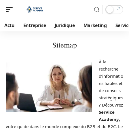
Actu
Entreprise
Juridique
Marketing
Servic
Sitemap
À la
recherche
d’informatio
ns fiables et
de conseils
stratégiques
? Découvrez
Service
Academy
,
votre guide dans le monde complexe du B2B et du B2C. Le