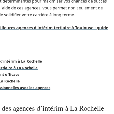
nt déterminantes pour maximiser vos chances de succès
c l’aide de ces agences, vous permet non seulement de
 solidifier votre carrière à long terme.
lleures agences d'intérim tertiaire à Toulouse : guide
d’intérim à La Rochelle
rtiaire à La Rochelle
nt efficace
 La Rochelle
ssionnelles avec les agences
c des agences d’intérim à La Rochelle