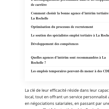
de carrière
Comment choisir la bonne agence d’intérim tertiaire
La Rochelle
Optimisation du processus de recrutement
Le soutien des spécialistes emploi tertiaire à La Roche
Développement des compétences
Quelles agences d’intérim sont recommandées à La
Rochelle ?
Les emplois temporaires peuvent-ils mener à des CDI
La clé de leur efficacité réside dans leur ca
local, tout en offrant un service personnalisé
en négociations salariales, en passant par une