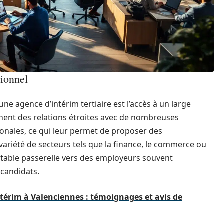
sionnel
ne agence d’intérim tertiaire est l’accès à un large
nent des relations étroites avec de nombreuses
tionales, ce qui leur permet de proposer des
ariété de secteurs tels que la finance, le commerce ou
éritable passerelle vers des employeurs souvent
candidats.
ntérim à Valenciennes : témoignages et avis de