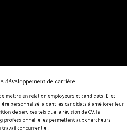
e développement de carrière
e mettre en relation employeurs et candidats. Elles
ière
personnalisé, aidant les candidats à améliorer leur
tion de services tels que la révision de CV, la
ng professionnel, elles permettent aux chercheurs
ravail concurrentiel.