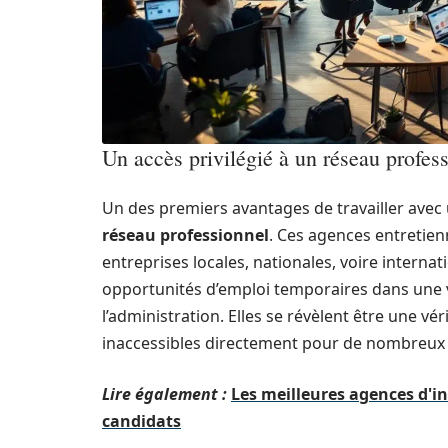
Un accès privilégié à un réseau profes
Un des premiers avantages de travailler avec u
réseau professionnel
. Ces agences entretien
entreprises locales, nationales, voire interna
opportunités d’emploi temporaires dans une v
l’administration. Elles se révèlent être une v
inaccessibles directement pour de nombreux 
Lire également :
Les meilleures agences d'i
candidats