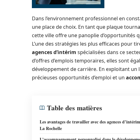
Dans l’environnement professionnel en constan
une place de choix. En tant que plaque tourna
cette ville offre une panoplie d’opportunités
L’une des stratégies les plus efficaces pour ti
agences d’intérim
spécialisées dans ce secte
d’offres d’emplois temporaires, elles sont ég
développement de carrière. En exploitant un 
précieuses opportunités d’emploi et un
acco
Table des matières
Les avantages de travailler avec des agences d’intéri
La Rochelle
L’accompagnement personnalisé dans le développem