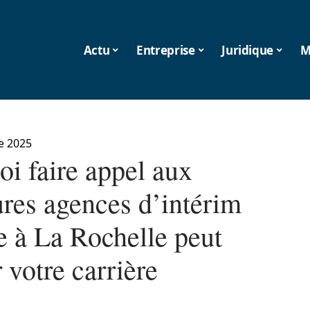
Actu
Entreprise
Juridique
M
e 2025
oi faire appel aux
ures agences d’intérim
re à La Rochelle peut
 votre carrière