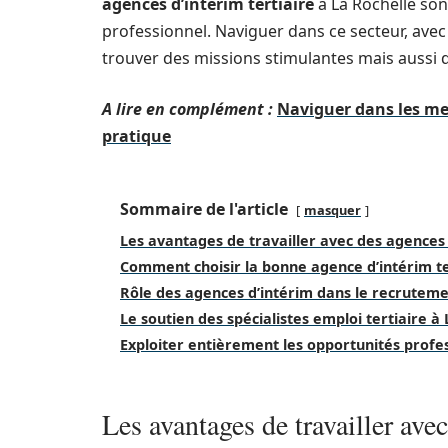
agences d’intérim tertiaire
à La Rochelle so
professionnel. Naviguer dans ce secteur, ave
trouver des missions stimulantes mais aussi de
A lire en complément :
Naviguer dans les mei
pratique
Sommaire de l'article
masquer
Les avantages de travailler avec des agences 
Comment choisir la bonne agence d’intérim te
Rôle des agences d’intérim dans le recruteme
Le soutien des spécialistes emploi tertiaire à
Exploiter entièrement les opportunités profe
Les avantages de travailler ave