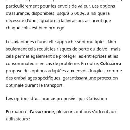
particulièrement pour les envois de valeur. Les options
d’assurance, disponibles jusqu’à 5 000€, ainsi que la
nécessité d’une signature à la livraison, assurent que
chaque colis est bien protégé.
Les avantages d’une telle approche sont multiples. Non
seulement cela réduit les risques de perte ou de vol, mais
cela permet également de protéger les entreprises et les
consommateurs en cas de problème. En outre,
Colissimo
propose des options adaptées aux envois fragiles, comme
des emballages spécifiques, garantissant une protection
optimale durant le transport.
Les options d’assurance proposées par Colissimo
En matière d’
assurance
, plusieurs options s’offrent aux
utilisateurs :