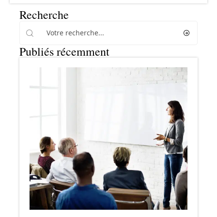
Recherche
Publiés récemment