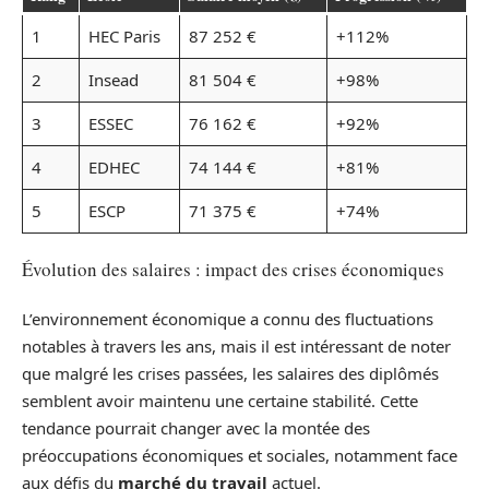
1
HEC Paris
87 252 €
+112%
2
Insead
81 504 €
+98%
3
ESSEC
76 162 €
+92%
4
EDHEC
74 144 €
+81%
5
ESCP
71 375 €
+74%
Évolution des salaires : impact des crises économiques
L’environnement économique a connu des fluctuations
notables à travers les ans, mais il est intéressant de noter
que malgré les crises passées, les salaires des diplômés
semblent avoir maintenu une certaine stabilité. Cette
tendance pourrait changer avec la montée des
préoccupations économiques et sociales, notamment face
aux défis du
marché du travail
actuel.