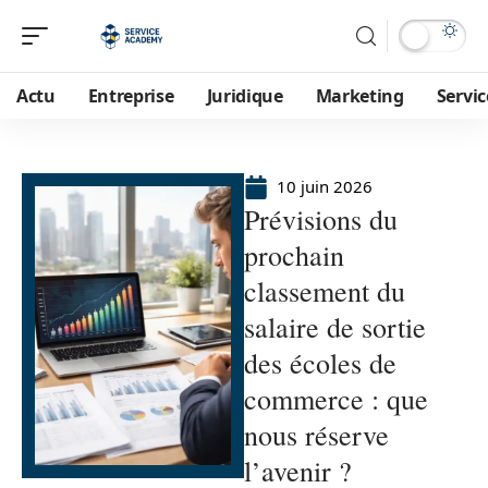
Actu
Entreprise
Juridique
Marketing
Servic
10 juin 2026
Prévisions du
prochain
classement du
salaire de sortie
des écoles de
commerce : que
nous réserve
l’avenir ?