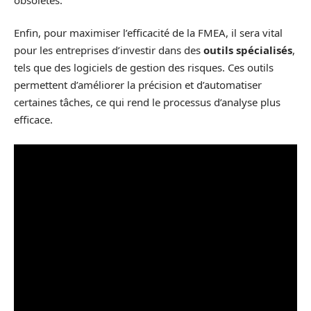
Enfin, pour maximiser l’efficacité de la FMEA, il sera vital
pour les entreprises d’investir dans des
outils spécialisés
,
tels que des logiciels de gestion des risques. Ces outils
permettent d’améliorer la précision et d’automatiser
certaines tâches, ce qui rend le processus d’analyse plus
efficace.