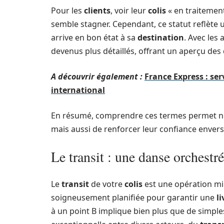
Pour les
clients
, voir leur
colis
« en traitement 
semble stagner. Cependant, ce statut reflète
arrive en bon état à sa
destination
. Avec les
devenus plus détaillés, offrant un aperçu des
A découvrir également :
France Express : ser
international
En résumé, comprendre ces termes permet no
mais aussi de renforcer leur confiance enver
Le transit : une danse orchestré
Le
transit
de votre
colis
est une opération mi
soigneusement planifiée pour garantir une
l
à un point B implique bien plus que de simpl