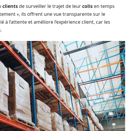
x
clients
de surveiller le trajet de leur
colis
en temps
itement », ils offrent une vue transparente sur le
ié à l’attente et améliore l’expérience client, car les
s
.