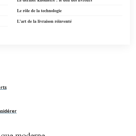
Le rôle de la technologie
L’art de la livraison réinventé
erts
nsidérer
tique moderne