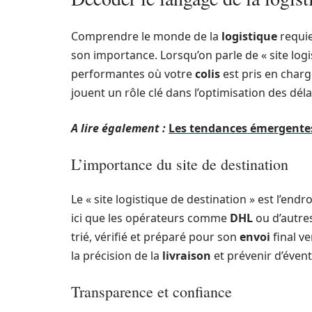
Comprendre le monde de la
logistique
requie
son importance. Lorsqu’on parle de « site logist
performantes où votre
colis
est pris en char
jouent un rôle clé dans l’optimisation des dél
A lire également :
Les tendances émergentes 
L’importance du site de destination
Le « site logistique de destination » est l’endr
ici que les opérateurs comme
DHL
ou d’autre
trié, vérifié et préparé pour son
envoi
final ve
la précision de la
livraison
et prévenir d’évent
Transparence et confiance