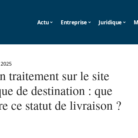
Actu
Entreprise
Juridique
M
 2025
n traitement sur le site
que de destination : que
re ce statut de livraison ?