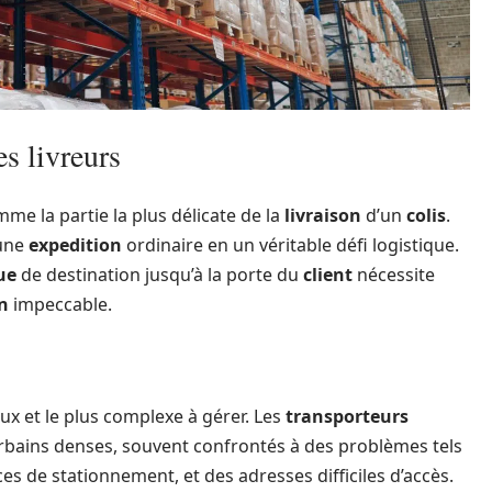
es livreurs
me la partie la plus délicate de la
livraison
d’un
colis
.
 une
expedition
ordinaire en un véritable défi logistique.
ue
de destination jusqu’à la porte du
client
nécessite
n
impeccable.
ux et le plus complexe à gérer. Les
transporteurs
bains denses, souvent confrontés à des problèmes tels
es de stationnement, et des adresses difficiles d’accès.