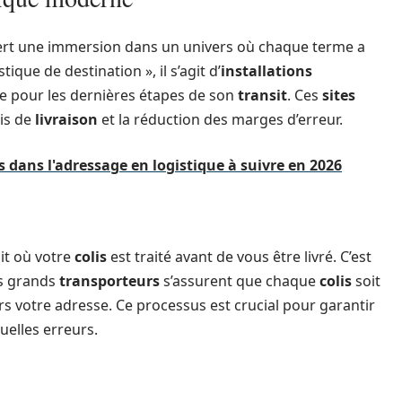
rt une immersion dans un univers où chaque terme a
ique de destination », il s’agit d’
installations
ge pour les dernières étapes de son
transit
. Ces
sites
ais de
livraison
et la réduction des marges d’erreur.
dans l'adressage en logistique à suivre en 2026
oit où votre
colis
est traité avant de vous être livré. C’est
s grands
transporteurs
s’assurent que chaque
colis
soit
rs votre adresse. Ce processus est crucial pour garantir
uelles erreurs.