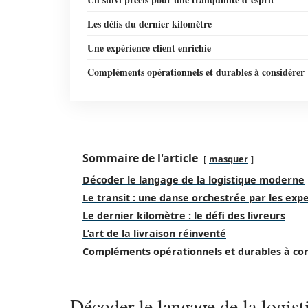
Les défis du dernier kilomètre
Une expérience client enrichie
Compléments opérationnels et durables à considérer
Sommaire de l'article
masquer
Décoder le langage de la logistique moderne
Le transit : une danse orchestrée par les exp
Le dernier kilomètre : le défi des livreurs
L’art de la livraison réinventé
Compléments opérationnels et durables à co
Décoder le langage de la logis