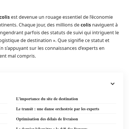
colis
est devenue un rouage essentiel de l’économie
tinents. Chaque jour, des millions de
colis
naviguent à
gendrant parfois des statuts de suivi qui intriguent le
gistique de destination ». Que signifie ce statut et
En s’appuyant sur les connaissances d’experts en
vent mal compris.
L’importance du site de destination
Le transit : une danse orchestrée par les experts
Optimisation des délais de livraison
Le dernier kilomètre : le défi des livreurs