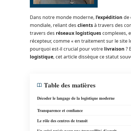
Dans notre monde moderne,
l’expédition
de
mondiale, reliant des
clients
à travers des con
travers des
réseaux logistiques
complexes, en
récepteur, comme « en traitement sur le site lo
pourquoi est-il crucial pour votre
livraison
? 
logistique
, cet article dissèque ce statut sou
Table des matières
Décoder le langage de la logistique moderne
Transparence et confiance
Le rôle des centres de transit
Un suivi précis pour une tranquillité d’esprit