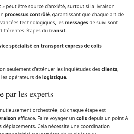
» peut être source d’anxiété, surtout si la livraison
 un
processus contrôlé
, garantissant que chaque article
 avancées technologiques, les
messages
de suivi sont
 différentes étapes du
transit
.
vice spécialisé en transport express de colis
n seulement d’atténuer les inquiétudes des
clients
,
s les opérateurs de
logistique
.
e par les experts
nutieusement orchestrée, où chaque étape est
ivraison
efficace. Faire voyager un
colis
depuis un point A
es déplacements. Cela nécessite une coordination