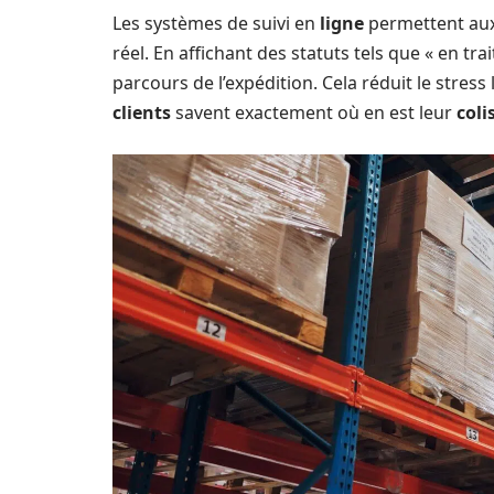
Les systèmes de suivi en
ligne
permettent au
réel. En affichant des statuts tels que « en tra
parcours de l’expédition. Cela réduit le stress l
clients
savent exactement où en est leur
coli