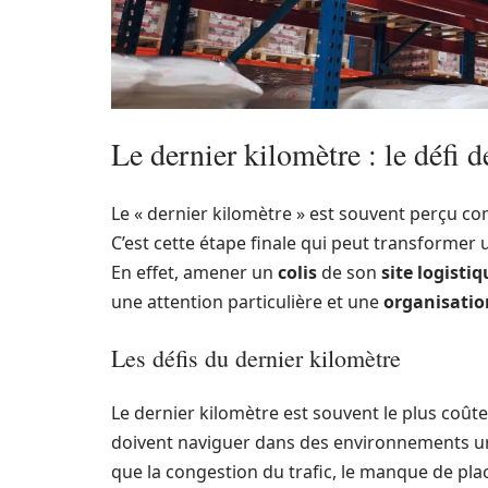
Le dernier kilomètre : le défi d
Le « dernier kilomètre » est souvent perçu com
C’est cette étape finale qui peut transformer
En effet, amener un
colis
de son
site logistiq
une attention particulière et une
organisatio
Les défis du dernier kilomètre
Le dernier kilomètre est souvent le plus coûte
doivent naviguer dans des environnements ur
que la congestion du trafic, le manque de plac