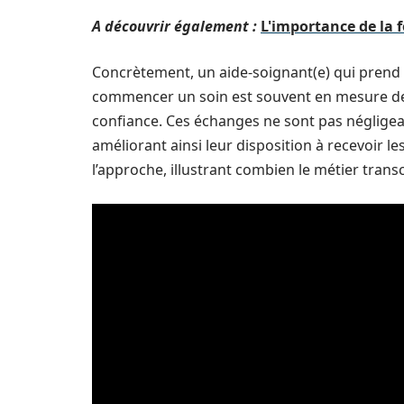
A découvrir également :
L'importance de la
Concrètement, un aide-soignant(e) qui prend l
commencer un soin est souvent en mesure de 
confiance. Ces échanges ne sont pas négligeab
améliorant ainsi leur disposition à recevoir l
l’approche, illustrant combien le métier trans