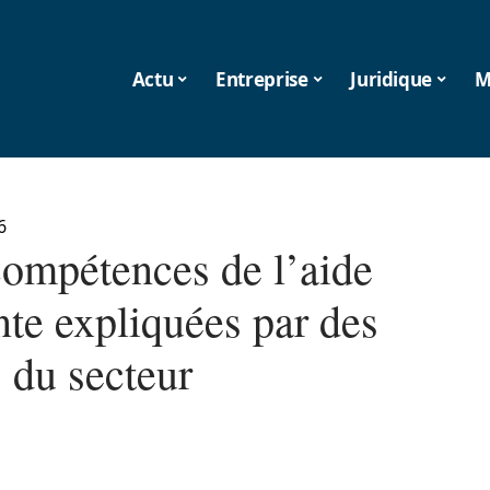
Actu
Entreprise
Juridique
M
6
compétences de l’aide
nte expliquées par des
 du secteur