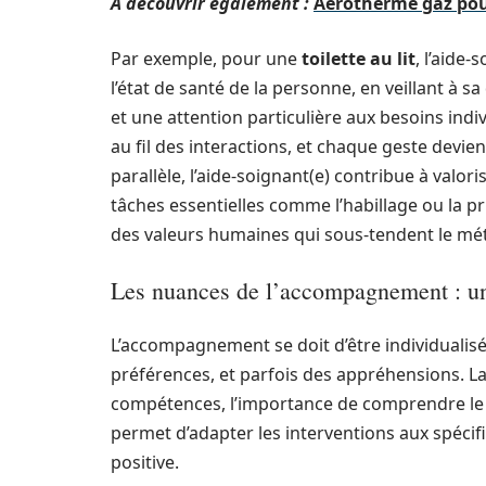
A découvrir également :
Aérotherme gaz pour
Par exemple, pour une
toilette au lit
, l’aide
l’état de santé de la personne, en veillant à s
et une attention particulière aux besoins indiv
au fil des interactions, et chaque geste devie
parallèle, l’aide-soignant(e) contribue à valor
tâches essentielles comme l’habillage ou la p
des valeurs humaines qui sous-tendent le mét
Les nuances de l’accompagnement : un
L’accompagnement se doit d’être individualisé
préférences, et parfois des appréhensions. La
compétences, l’importance de comprendre le 
permet d’adapter les interventions aux spécifi
positive.