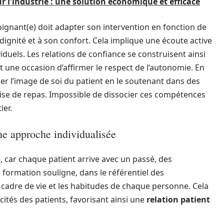
 l'industrie : une solution économique et efficace
-soignant(e) doit adapter son intervention en fonction de
a dignité et à son confort. Cela implique une écoute active
iduels. Les relations de confiance se construisent ainsi
nt une occasion d’affirmer le respect de l’autonomie. En
iser l’image de soi du patient en le soutenant dans des
rise de repas. Impossible de dissocier ces compétences
ier.
e approche individualisée
, car chaque patient arrive avec un passé, des
 formation souligne, dans le référentiel des
cadre de vie et les habitudes de chaque personne. Cela
cités des patients, favorisant ainsi une
relation patient