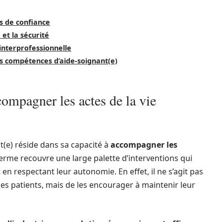
s de confiance
 et la sécurité
 interprofessionnelle
des compétences d’aide-soignant(e)
compagner les actes de la vie
(e) réside dans sa capacité à
accompagner les
terme recouvre une large palette d’interventions qui
 en respectant leur autonomie. En effet, il ne s’agit pas
des patients, mais de les encourager à maintenir leur