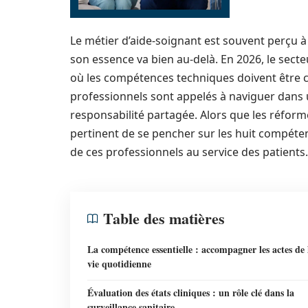
Le métier d’aide-soignant est souvent perçu à
son essence va bien au-delà. En 2026, le se
où les compétences techniques doivent être c
professionnels sont appelés à naviguer dans 
responsabilité partagée. Alors que les réforme
pertinent de se pencher sur les huit compétenc
de ces professionnels au service des patients.
Table des matières
La compétence essentielle : accompagner les actes de 
vie quotidienne
Évaluation des états cliniques : un rôle clé dans la
surveillance sanitaire