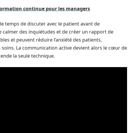
 formation continue pour les managers
e temps de discuter avec le patient avant de
calmer des inquiétudes et de créer un rapport de
les et peuvent réduire l’anxiété des patients,
es soins. La communication active devient alors le cœur de
cende la seule technique.