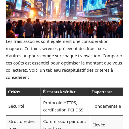
Les frais associés sont également une considération
majeure. Certains services prélèvent des frais fixes,
d’autres un pourcentage sur chaque transaction. Comparer
ces coûts est essentiel pour optimiser le montant que vous
collecterez. Voici un tableau récapitulatif des critères à
considérer :
Critère
Éléments à vérifier
Importance
Protocole HTTPS,
Sécurité
Fondamentale
certification PCI DSS
Structure des
Commission par don,
Élevée
frais
frais fixes