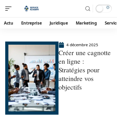
Actu
Entreprise
Juridique
Marketing
Servic
4 décembre 2025
Créer une cagnotte
en ligne :
Stratégies pour
atteindre vos
objectifs