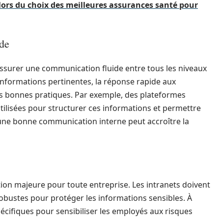
 lors du choix des meilleures assurances santé pour
ide
assurer une communication fluide entre tous les niveaux
d’informations pertinentes, la réponse rapide aux
es bonnes pratiques. Par exemple, des plateformes
ilisées pour structurer ces informations et permettre
u’une bonne communication interne peut accroître la
on majeure pour toute entreprise. Les intranets doivent
obustes pour protéger les informations sensibles. À
écifiques pour sensibiliser les employés aux risques