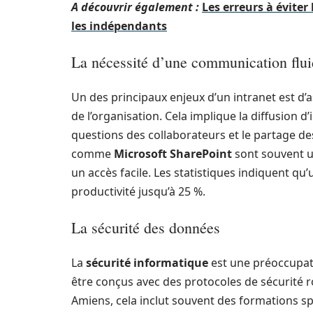
A découvrir également :
Les erreurs à éviter
les indépendants
La nécessité d’une communication flu
Un des principaux enjeux d’un intranet est d’
de l’organisation. Cela implique la diffusion 
questions des collaborateurs et le partage d
comme
Microsoft SharePoint
sont souvent ut
un accès facile. Les statistiques indiquent q
productivité jusqu’à 25 %.
La sécurité des données
La
sécurité informatique
est une préoccupati
être conçus avec des protocoles de sécurité r
Amiens, cela inclut souvent des formations sp