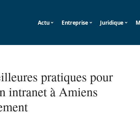
Actu
Entreprise
Juridique
M
illeures pratiques pour
un intranet à Amiens
cement