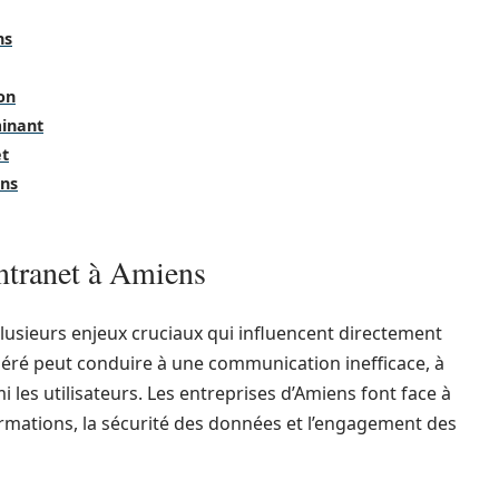
ns
ion
minant
et
ens
intranet à Amiens
lusieurs enjeux cruciaux qui influencent directement
géré peut conduire à une communication inefficace, à
 les utilisateurs. Les entreprises d’Amiens font face à
formations, la sécurité des données et l’engagement des