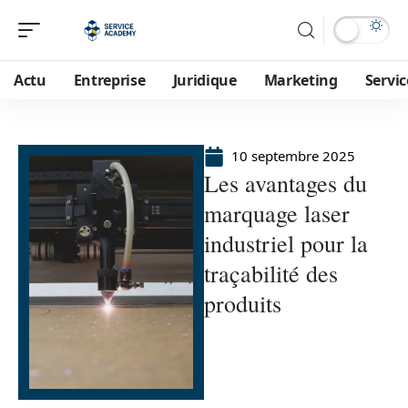
Actu
Entreprise
Juridique
Marketing
Servic
10 septembre 2025
Les avantages du
marquage laser
industriel pour la
traçabilité des
produits