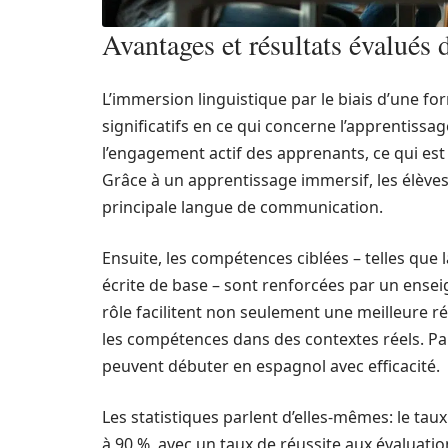
Avantages et résultats évalués 
L’immersion linguistique par le biais d’une f
significatifs en ce qui concerne l’apprentiss
l’engagement actif des apprenants, ce qui es
Grâce à un apprentissage immersif, les élève
principale langue de communication.
Ensuite, les compétences ciblées – telles que
écrite de base – sont renforcées par un enseig
rôle facilitent non seulement une meilleure r
les compétences dans des contextes réels. P
peuvent débuter en espagnol avec efficacité.
Les statistiques parlent d’elles-mêmes: le taux
à 90 %, avec un taux de réussite aux évaluation