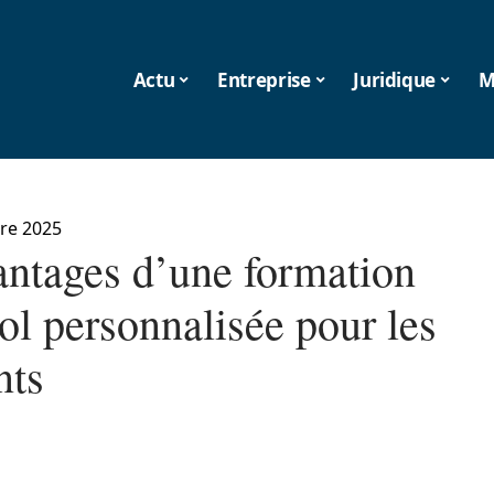
Actu
Entreprise
Juridique
M
re 2025
antages d’une formation
ol personnalisée pour les
nts