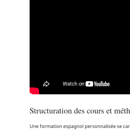
Structuration des cours et mét
Une formation espagnol personnalisée se carac