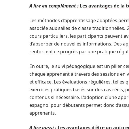
A lire en complément :
Les avantages de la t
Les méthodes d’apprentissage adaptées perme
associée aux salles de classe traditionnelles.
cours particuliers, les participants peuvent av
d’absorber de nouvelles informations. Des app
renforcent ce progrès par une pratique réguli
En outre, le suivi pédagogique est un pilier 
chaque apprenant à travers des sessions en vi
et efficace. Les évaluations régulières, telles
exercices pratiques basés sur des cas réels, 
contenus si nécessaire. L’adoption d’une app
espagnol pour débutants permet donc d’assu
apprenants.
A lire aussi :
Les avantages d'être un auto 