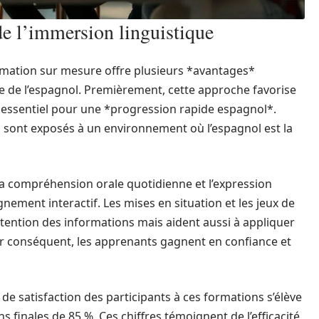
de l’immersion linguistique
ormation sur mesure offre plusieurs *avantages*
age de l’espagnol. Premièrement, cette approche favorise
t essentiel pour une *progression rapide espagnol*.
s sont exposés à un environnement où l’espagnol est la
 la compréhension orale quotidienne et l’expression
nement interactif. Les mises en situation et les jeux de
étention des informations mais aident aussi à appliquer
ar conséquent, les apprenants gagnent en confiance et
 de satisfaction des participants à ces formations s’élève
s finales de 85 %. Ces chiffres témoignent de l’efficacité