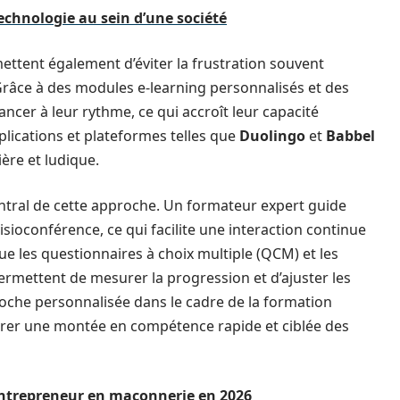
echnologie au sein d’une société
ttent également d’éviter la frustration souvent
 Grâce à des modules e-learning personnalisés et des
ancer à leur rythme, ce qui accroît leur capacité
lications et plateformes telles que
Duolingo
et
Babbel
ère et ludique.
central de cette approche. Un formateur expert guide
sioconférence, ce qui facilite une interaction continue
 que les questionnaires à choix multiple (QCM) et les
permettent de mesurer la progression et d’ajuster les
roche personnalisée dans le cadre de la formation
rer une montée en compétence rapide et ciblée des
entrepreneur en maçonnerie en 2026