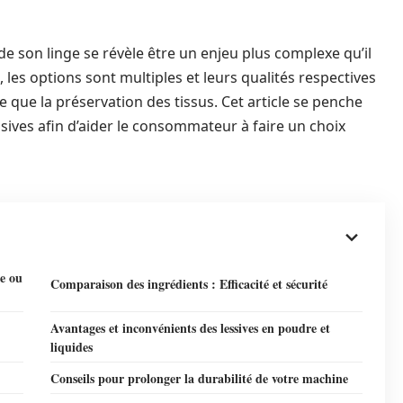
 de son linge se révèle être un enjeu plus complexe qu’il
, les options sont multiples et leurs qualités respectives
e que la préservation des tissus. Cet article se penche
ssives afin d’aider le consommateur à faire un choix
e ou
Comparaison des ingrédients : Efficacité et sécurité
Avantages et inconvénients des lessives en poudre et
liquides
Conseils pour prolonger la durabilité de votre machine