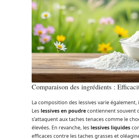
Comparaison des ingrédients : Efficacit
La composition des lessives varie également, i
Les
lessives en poudre
contiennent souvent d
s’attaquent aux taches tenaces comme le choco
élevées. En revanche, les
lessives liquides
com
efficaces contre les taches grasses et oléagin