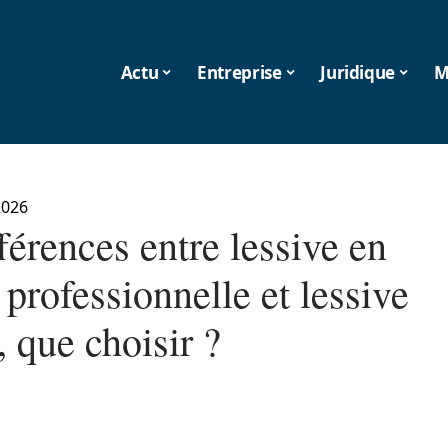
Actu
Entreprise
Juridique
M
2026
férences entre lessive en
professionnelle et lessive
, que choisir ?