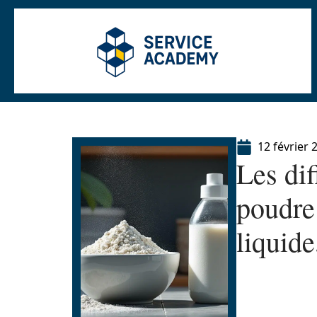
12 février 
Les dif
poudre 
liquide