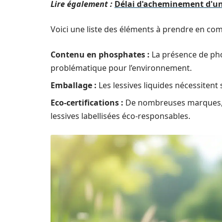
Lire également :
Délai d'acheminement d'un
Voici une liste des éléments à prendre en co
Contenu en phosphates :
La présence de pho
problématique pour l’environnement.
Emballage :
Les lessives liquides nécessitent
Eco-certifications :
De nombreuses marques, t
lessives labellisées éco-responsables.