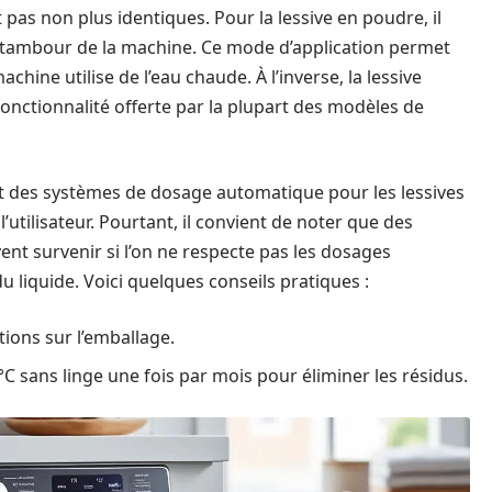
 pas non plus identiques. Pour la lessive en poudre, il
le tambour de la machine. Ce mode d’application permet
chine utilise de l’eau chaude. À l’inverse, la lessive
 fonctionnalité offerte par la plupart des modèles de
t des systèmes de dosage automatique pour les lessives
l’utilisateur. Pourtant, il convient de noter que des
nt survenir si l’on ne respecte pas les dosages
 liquide. Voici quelques conseils pratiques :
ions sur l’emballage.
°C sans linge une fois par mois pour éliminer les résidus.