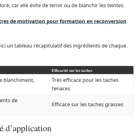
oré, car elle évite de ternir ou de blanchir les teintes.
tres de motivation pour formation en reconversion
oici un tableau récapitulatif des ingrédients de chaque
Efficacité sur les taches
de blanchiment,
Très efficace pour les taches
tenaces
gents de
Efficace sur les taches grasses
é d’application