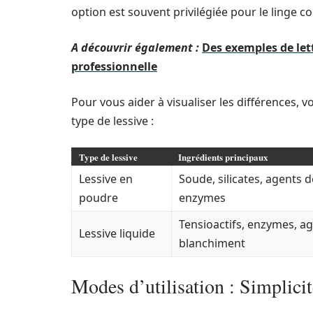
option est souvent privilégiée pour le linge col
A découvrir également :
Des exemples de let
professionnelle
Pour vous aider à visualiser les différences, v
type de lessive :
Type de lessive
Ingrédients principaux
Lessive en
Soude, silicates, agents 
poudre
enzymes
Tensioactifs, enzymes, a
Lessive liquide
blanchiment
Modes d’utilisation : Simplicit