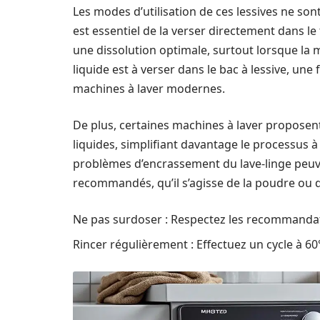
Les modes d’utilisation de ces lessives ne sont
est essentiel de la verser directement dans 
une dissolution optimale, surtout lorsque la ma
liquide est à verser dans le bac à lessive, une
machines à laver modernes.
De plus, certaines machines à laver proposen
liquides, simplifiant davantage le processus à 
problèmes d’encrassement du lave-linge peuve
recommandés, qu’il s’agisse de la poudre ou du
Ne pas surdoser : Respectez les recommandat
Rincer régulièrement : Effectuez un cycle à 60