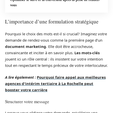
vous
L’importance d’une formulation stratégique
Pourquoi le choix des mots est-il si crucial? Imaginez votre
demande de rendez-vous comme la première page d’un
document marketing
. Elle doit être accrocheuse,
convaincante et inciter à en savoir plus.
Les mots-clés
jouent ici un rôle central : ils insistent sur votre intention
tout en respectant le temps précieux de votre interlocuteur.
A lire également :
Pourquoi faire appel aux meilleures
agences d'intérim tertiaire à La Rochelle peut
booster votre carrière
Structurer votre message
Lorsque vous rédigez votre demande, privilégiez une