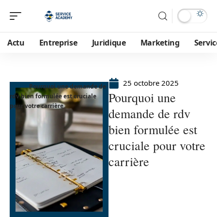
Actu
Entreprise
Juridique
Marketing
Servic
25 octobre 2025
Pourquoi une demande de
Pourquoi une
rdv bien formulée est cruciale
pour votre carrière
demande de rdv
bien formulée est
cruciale pour votre
carrière