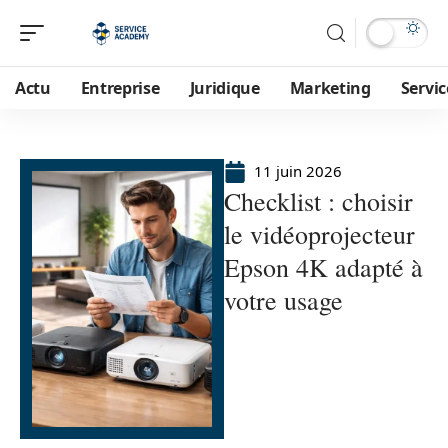
Actu
Entreprise
Juridique
Marketing
Servic
11 juin 2026
Checklist : choisir
le vidéoprojecteur
Epson 4K adapté à
votre usage