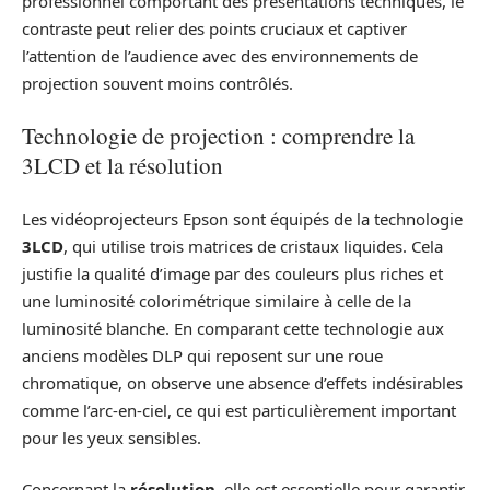
professionnel comportant des présentations techniques, le
contraste peut relier des points cruciaux et captiver
l’attention de l’audience avec des environnements de
projection souvent moins contrôlés.
Technologie de projection : comprendre la
3LCD et la résolution
Les vidéoprojecteurs Epson sont équipés de la technologie
3LCD
, qui utilise trois matrices de cristaux liquides. Cela
justifie la qualité d’image par des couleurs plus riches et
une luminosité colorimétrique similaire à celle de la
luminosité blanche. En comparant cette technologie aux
anciens modèles DLP qui reposent sur une roue
chromatique, on observe une absence d’effets indésirables
comme l’arc-en-ciel, ce qui est particulièrement important
pour les yeux sensibles.
Concernant la
résolution
, elle est essentielle pour garantir