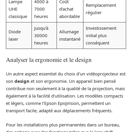
Lampe
4000 à
Coût
Remplacement
UHE
7000
d’achat
régulier
classique
heures
abordable
Jusqu’à
Investissement
Diode
Allumage
30000
initial plus
laser
instantané
heures
conséquent
Analyser la ergonomie et le design
Un autre aspect essentiel du choix d’un vidéoprojecteur est
son
design
et son ergonomie. Un appareil bien pensé
contribue non seulement à la qualité de la projection, mais
également à la facilité d’utilisation. Les modèles compacts
et légers, comme l’Epson EpiqVision, permettent un
transport facile, adapté aux déplacements fréquents.
Pour les installations plus permanentes dans un bureau,
des options avec des fonctions telles que le lens shift