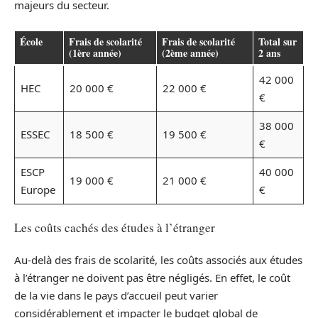
majeurs du secteur.
École
Frais de scolarité
Frais de scolarité
Total sur
(1ère année)
(2ème année)
2 ans
42 000
HEC
20 000 €
22 000 €
€
38 000
ESSEC
18 500 €
19 500 €
€
ESCP
40 000
19 000 €
21 000 €
Europe
€
Les coûts cachés des études à l’étranger
Au-delà des frais de scolarité, les coûts associés aux études
à l’étranger ne doivent pas être négligés. En effet, le coût
de la vie dans le pays d’accueil peut varier
considérablement et impacter le budget global de