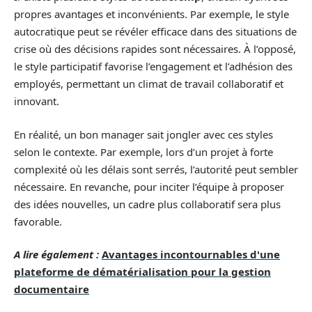
propres avantages et inconvénients. Par exemple, le style
autocratique peut se révéler efficace dans des situations de
crise où des décisions rapides sont nécessaires. À l’opposé,
le style participatif favorise l’engagement et l’adhésion des
employés, permettant un climat de travail collaboratif et
innovant.
En réalité, un bon manager sait jongler avec ces styles
selon le contexte. Par exemple, lors d’un projet à forte
complexité où les délais sont serrés, l’autorité peut sembler
nécessaire. En revanche, pour inciter l’équipe à proposer
des idées nouvelles, un cadre plus collaboratif sera plus
favorable.
A lire également :
Avantages incontournables d'une
plateforme de dématérialisation pour la gestion
documentaire