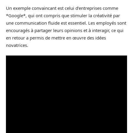
Un exemple convaincant est celui d’entreprises comme
*Google*, qui ont compris que stimuler la créativité par
une communication fluide est essentiel. Les employés sont
encouragés à partager leurs opinions et à interagir, ce qui
en retour a permis de mettre en œuvre des idées
novatrices.