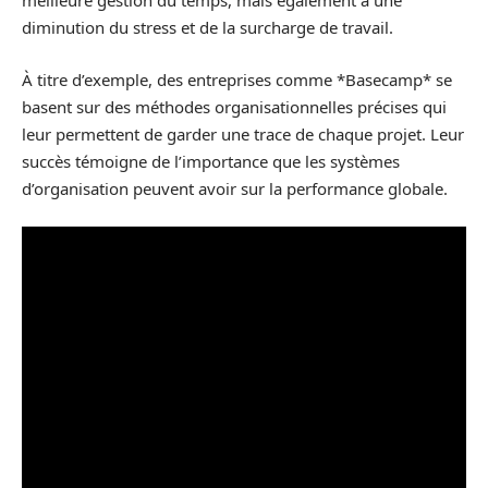
meilleure gestion du temps, mais également à une
diminution du stress et de la surcharge de travail.
À titre d’exemple, des entreprises comme *Basecamp* se
basent sur des méthodes organisationnelles précises qui
leur permettent de garder une trace de chaque projet. Leur
succès témoigne de l’importance que les systèmes
d’organisation peuvent avoir sur la performance globale.