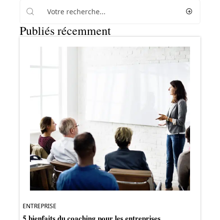
Publiés récemment
ENTREPRISE
5 bienfaits du coaching pour les entreprises