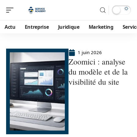
Actu
Entreprise
Juridique
Marketing
Servic
1 juin 2026
Zoomici : analyse
du modèle et de la
visibilité du site