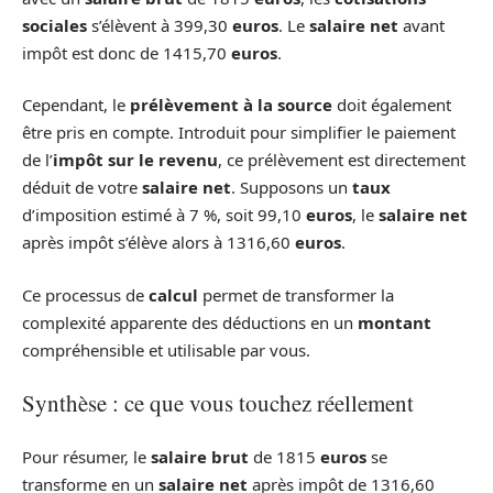
sociales
s’élèvent à 399,30
euros
. Le
salaire net
avant
impôt est donc de 1415,70
euros
.
Cependant, le
prélèvement à la source
doit également
être pris en compte. Introduit pour simplifier le paiement
de l’
impôt sur le revenu
, ce prélèvement est directement
déduit de votre
salaire net
. Supposons un
taux
d’imposition estimé à 7 %, soit 99,10
euros
, le
salaire net
après impôt s’élève alors à 1316,60
euros
.
Ce processus de
calcul
permet de transformer la
complexité apparente des déductions en un
montant
compréhensible et utilisable par vous.
Synthèse : ce que vous touchez réellement
Pour résumer, le
salaire brut
de 1815
euros
se
transforme en un
salaire net
après impôt de 1316,60