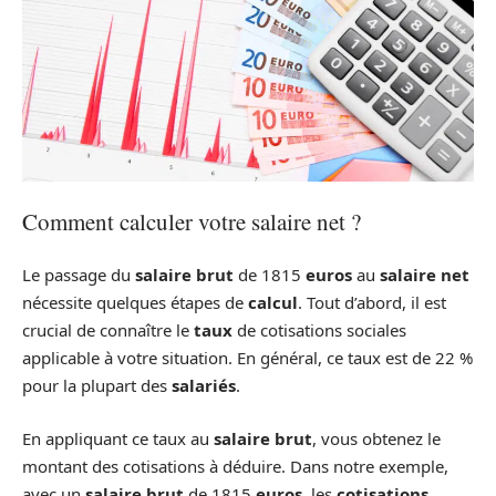
Comment calculer votre salaire net ?
Le passage du
salaire brut
de 1815
euros
au
salaire net
nécessite quelques étapes de
calcul
. Tout d’abord, il est
crucial de connaître le
taux
de cotisations sociales
applicable à votre situation. En général, ce taux est de 22 %
pour la plupart des
salariés
.
En appliquant ce taux au
salaire brut
, vous obtenez le
montant des cotisations à déduire. Dans notre exemple,
avec un
salaire brut
de 1815
euros
, les
cotisations