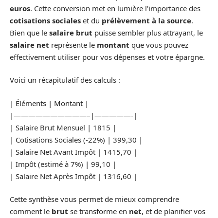
euros
. Cette conversion met en lumière l’importance des
cotisations sociales
et du
prélèvement à la source
.
Bien que le
salaire brut
puisse sembler plus attrayant, le
salaire net
représente le
montant
que vous pouvez
effectivement utiliser pour vos dépenses et votre épargne.
Voici un récapitulatif des calculs :
| Éléments | Montant |
|——————————–|—————-|
| Salaire Brut Mensuel | 1815 |
| Cotisations Sociales (-22%) | 399,30 |
| Salaire Net Avant Impôt | 1415,70 |
| Impôt (estimé à 7%) | 99,10 |
| Salaire Net Après Impôt | 1316,60 |
Cette synthèse vous permet de mieux comprendre
comment le
brut
se transforme en
net
, et de planifier vos