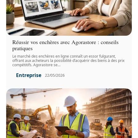
Réussir vos enchères avec Agorastore : conseils
pratiques
Le marché des enchères en ligne connaît un essor fulgurant,
offrant aux acheteurs la possibilité d’acquérir des biens à des prix
compétitifs. Agorastore se
…
Entreprise
22/05/2026