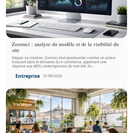
Zoomici : analyse du modèle et de la visibilité du
site
Depuis sa création, Zoomici s’est positionnée comme un acteur
innovant dans le domaine du e-commerce, apportant une
réponse aux défis contemporains du marché. En
…
Entreprise
01/06/2026