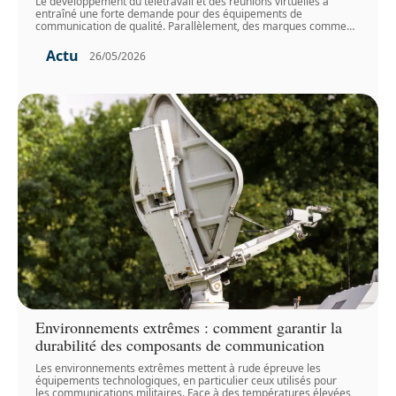
Le développement du télétravail et des réunions virtuelles a
entraîné une forte demande pour des équipements de
communication de qualité. Parallèlement, des marques comme
…
Actu
26/05/2026
Environnements extrêmes : comment garantir la
durabilité des composants de communication
Les environnements extrêmes mettent à rude épreuve les
équipements technologiques, en particulier ceux utilisés pour
les communications militaires. Face à des températures élevées