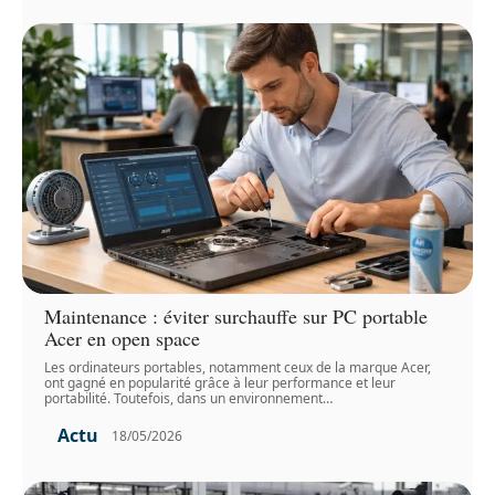
Maintenance : éviter surchauffe sur PC portable
Acer en open space
Les ordinateurs portables, notamment ceux de la marque Acer,
ont gagné en popularité grâce à leur performance et leur
portabilité. Toutefois, dans un environnement
…
Actu
18/05/2026