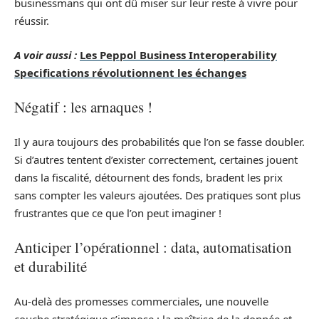
businessmans qui ont dû miser sur leur reste à vivre pour
réussir.
A voir aussi :
Les Peppol Business Interoperability
Specifications révolutionnent les échanges
Négatif : les arnaques !
Il y aura toujours des probabilités que l’on se fasse doubler.
Si d’autres tentent d’exister correctement, certaines jouent
dans la fiscalité, détournent des fonds, bradent les prix
sans compter les valeurs ajoutées. Des pratiques sont plus
frustrantes que ce que l’on peut imaginer !
Anticiper l’opérationnel : data, automatisation
et durabilité
Au-delà des promesses commerciales, une nouvelle
couche stratégique s’impose : la maîtrise de la donnée et