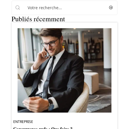
Publiés récemment
ENTREPRISE
Concurrence rude : Que faire ?