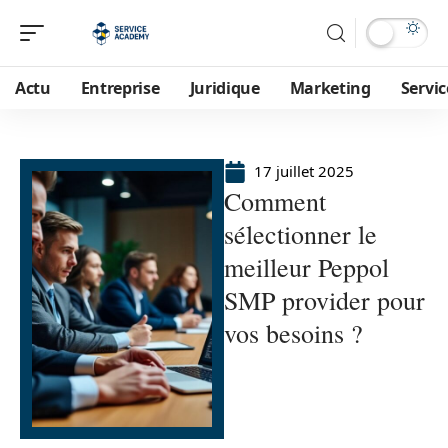
Actu
Entreprise
Juridique
Marketing
Servic
17 juillet 2025
Comment
sélectionner le
meilleur Peppol
SMP provider pour
vos besoins ?