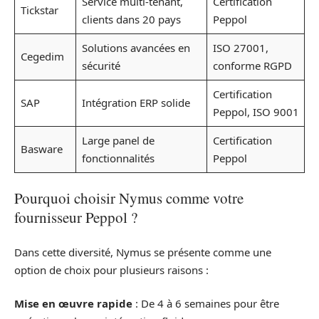
Service multi-tenant,
Certification
Tickstar
clients dans 20 pays
Peppol
Solutions avancées en
ISO 27001,
Cegedim
sécurité
conforme RGPD
Certification
SAP
Intégration ERP solide
Peppol, ISO 9001
Large panel de
Certification
Basware
fonctionnalités
Peppol
Pourquoi choisir Nymus comme votre
fournisseur Peppol ?
Dans cette diversité, Nymus se présente comme une
option de choix pour plusieurs raisons :
Mise en œuvre rapide
: De 4 à 6 semaines pour être