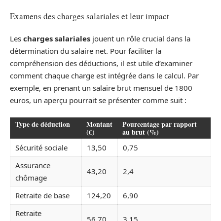
Examens des charges salariales et leur impact
Les
charges salariales
jouent un rôle crucial dans la
détermination du salaire net. Pour faciliter la
compréhension des déductions, il est utile d’examiner
comment chaque charge est intégrée dans le calcul. Par
exemple, en prenant un salaire brut mensuel de 1800
euros, un aperçu pourrait se présenter comme suit :
Type de déduction
Montant
Pourcentage par rapport
(€)
au brut (%)
Sécurité sociale
13,50
0,75
Assurance
43,20
2,4
chômage
Retraite de base
124,20
6,90
Retraite
56,70
3,15