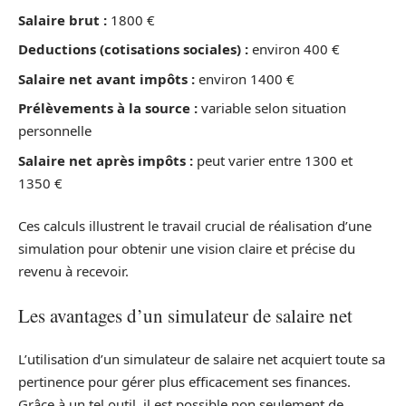
Salaire brut :
1800 €
Deductions (cotisations sociales) :
environ 400 €
Salaire net avant impôts :
environ 1400 €
Prélèvements à la source :
variable selon situation
personnelle
Salaire net après impôts :
peut varier entre 1300 et
1350 €
Ces calculs illustrent le travail crucial de réalisation d’une
simulation pour obtenir une vision claire et précise du
revenu à recevoir.
Les avantages d’un simulateur de salaire net
L’utilisation d’un simulateur de salaire net acquiert toute sa
pertinence pour gérer plus efficacement ses finances.
Grâce à un tel outil, il est possible non seulement de