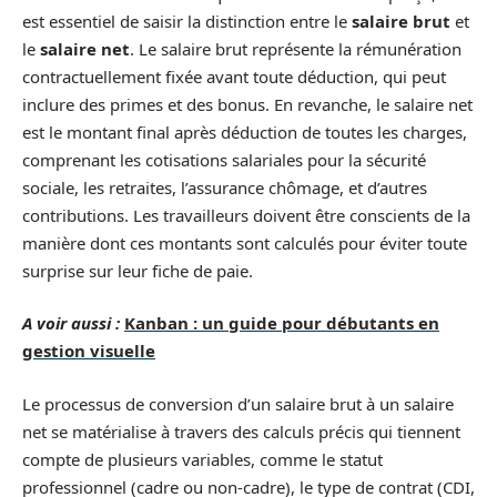
est essentiel de saisir la distinction entre le
salaire brut
et
le
salaire net
. Le salaire brut représente la rémunération
contractuellement fixée avant toute déduction, qui peut
inclure des primes et des bonus. En revanche, le salaire net
est le montant final après déduction de toutes les charges,
comprenant les cotisations salariales pour la sécurité
sociale, les retraites, l’assurance chômage, et d’autres
contributions. Les travailleurs doivent être conscients de la
manière dont ces montants sont calculés pour éviter toute
surprise sur leur fiche de paie.
A voir aussi :
Kanban : un guide pour débutants en
gestion visuelle
Le processus de conversion d’un salaire brut à un salaire
net se matérialise à travers des calculs précis qui tiennent
compte de plusieurs variables, comme le statut
professionnel (cadre ou non-cadre), le type de contrat (CDI,