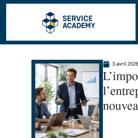
3 avril 202
L’impo
l’entre
nouvea