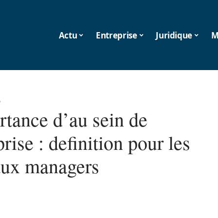
Actu
Entreprise
Juridique
M
6
rtance d’au sein de
prise : definition pour les
ux managers