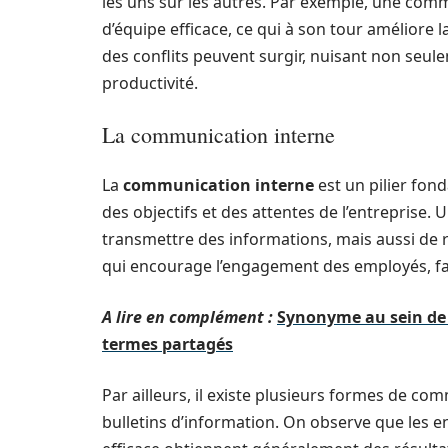
les uns sur les autres. Par exemple, une comm
d’équipe efficace, ce qui à son tour améliore 
des conflits peuvent surgir, nuisant non seule
productivité.
La communication interne
La
communication interne
est un pilier fon
des objectifs et des attentes de l’entrepris
transmettre des informations, mais aussi de r
qui encourage l’engagement des employés, fav
A lire en complément :
Synonyme au sein de l
termes partagés
Par ailleurs, il existe plusieurs formes de co
bulletins d’information. On observe que les 