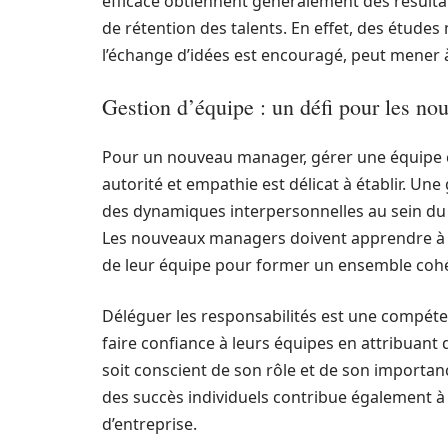
efficace obtiennent généralement des résulta
de rétention des talents. En effet, des étude
l’échange d’idées est encouragé, peut mener 
Gestion d’équipe : un défi pour les n
Pour un nouveau manager, gérer une équipe con
autorité et empathie est délicat à établir. U
des dynamiques interpersonnelles au sein du 
Les nouveaux managers doivent apprendre à c
de leur équipe pour former un ensemble coh
Déléguer les responsabilités est une compéte
faire confiance à leurs équipes en attribuant 
soit conscient de son rôle et de son importanc
des succès individuels contribue également à 
d’entreprise.