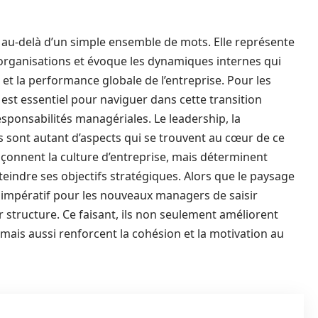
en au-delà d’un simple ensemble de mots. Elle représente
organisations et évoque les dynamiques internes qui
 et la performance globale de l’entreprise. Pour les
t essentiel pour naviguer dans cette transition
sponsabilités managériales. Le leadership, la
s sont autant d’aspects qui se trouvent au cœur de ce
açonnent la culture d’entreprise, mais déterminent
teindre ses objectifs stratégiques. Alors que le paysage
t impératif pour les nouveaux managers de saisir
r structure. Ce faisant, ils non seulement améliorent
is aussi renforcent la cohésion et la motivation au