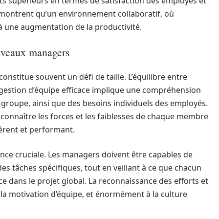
ts supérieurs en termes de satisfaction des employés et
s montrent qu’un environnement collaboratif, où
à une augmentation de la productivité.
ouveaux managers
stitue souvent un défi de taille. L’équilibre entre
ne gestion d’équipe efficace implique une compréhension
groupe, ainsi que des besoins individuels des employés.
onnaître les forces et les faiblesses de chaque membre
érent et performant.
nce cruciale. Les managers doivent être capables de
des tâches spécifiques, tout en veillant à ce que chacun
e dans le projet global. La reconnaissance des efforts et
la motivation d’équipe, et énormément à la culture