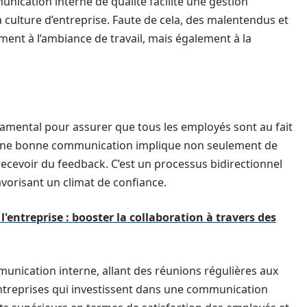
unication interne de qualité facilite une gestion
la culture d’entreprise. Faute de cela, des malentendus et
ment à l’ambiance de travail, mais également à la
damental pour assurer que tous les employés sont au fait
e. Une bonne communication implique non seulement de
ecevoir du feedback. C’est un processus bidirectionnel
orisant un climat de confiance.
'entreprise : booster la collaboration à travers des
mmunication interne, allant des réunions régulières aux
entreprises qui investissent dans une communication