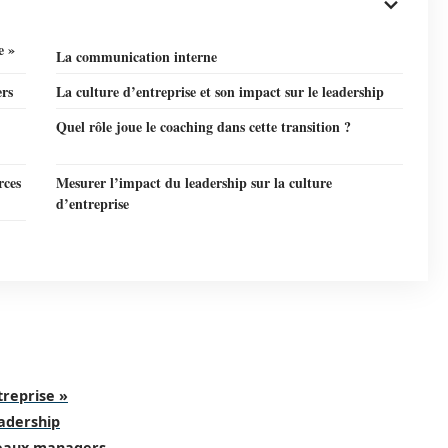
e »
La communication interne
ers
La culture d’entreprise et son impact sur le leadership
Quel rôle joue le coaching dans cette transition ?
rces
Mesurer l’impact du leadership sur la culture
d’entreprise
treprise »
eadership
uveaux managers