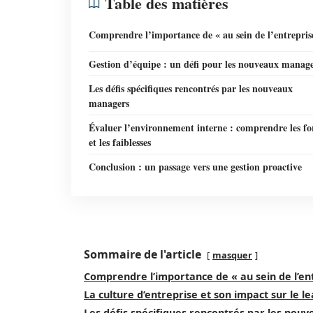
Table des matières
Comprendre l’importance de « au sein de l’entrepris
Gestion d’équipe : un défi pour les nouveaux manag
Les défis spécifiques rencontrés par les nouveaux
managers
Évaluer l’environnement interne : comprendre les fo
et les faiblesses
Conclusion : un passage vers une gestion proactive
Sommaire de l'article
masquer
Comprendre l’importance de « au sein de l’en
La culture d’entreprise et son impact sur le l
Les défis spécifiques rencontrés par les no