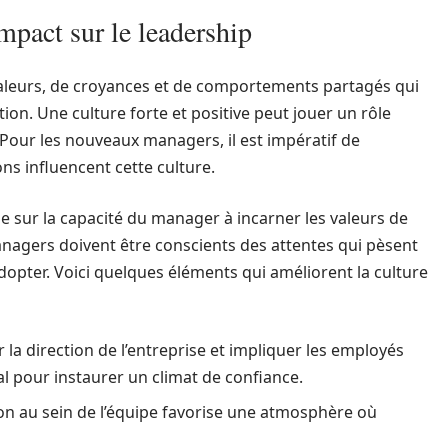
impact sur le leadership
aleurs, de croyances et de comportements partagés qui
on. Une culture forte et positive peut jouer un rôle
Pour les nouveaux managers, il est impératif de
s influencent cette culture.
e sur la capacité du manager à incarner les valeurs de
managers doivent être conscients des attentes qui pèsent
pter. Voici quelques éléments qui améliorent la culture
la direction de l’entreprise et impliquer les employés
l pour instaurer un climat de confiance.
sion au sein de l’équipe favorise une atmosphère où