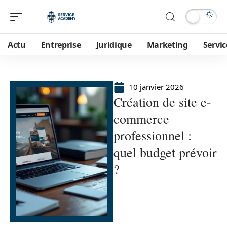
Actu
Entreprise
Juridique
Marketing
Servic
10 janvier 2026
Création de site e-
commerce
professionnel :
quel budget prévoir
?