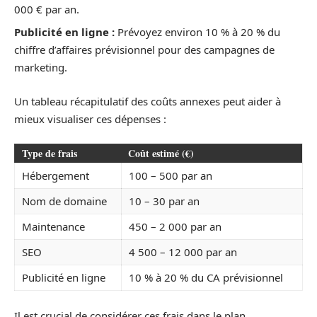
000 € par an.
Publicité en ligne :
Prévoyez environ 10 % à 20 % du
chiffre d’affaires prévisionnel pour des campagnes de
marketing.
Un tableau récapitulatif des coûts annexes peut aider à
mieux visualiser ces dépenses :
Type de frais
Coût estimé (€)
Hébergement
100 – 500 par an
Nom de domaine
10 – 30 par an
Maintenance
450 – 2 000 par an
SEO
4 500 – 12 000 par an
Publicité en ligne
10 % à 20 % du CA prévisionnel
Il est crucial de considérer ces frais dans le plan