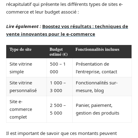
récapitulatif qui présente les différents types de sites e-
commerce et leur budget associé :
Lire également :
Boostez vos résultats : techniques de
vente innovantes pour le e-commerce
Type de site
Budget
Fonctionnalités incluses
estimé (€)
Site vitrine
500 – 1
Présentation de
simple
000
l’entreprise, contact
Site vitrine
1 000 –
Fonctionnalités sur-
personnalisé
3 000
mesure, blog
Site e-
2 500 –
Panier, paiement,
commerce
5 000
gestion des produits
complet
Il est important de savoir que ces montants peuvent