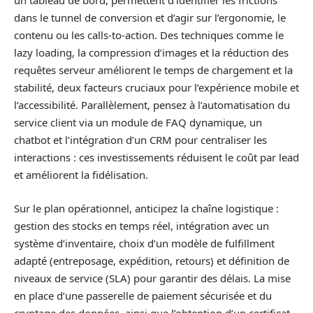
un tableau de bord, permettent d’identifier les frictions
dans le tunnel de conversion et d’agir sur l’ergonomie, le
contenu ou les calls-to-action. Des techniques comme le
lazy loading, la compression d’images et la réduction des
requêtes serveur améliorent le temps de chargement et la
stabilité, deux facteurs cruciaux pour l’expérience mobile et
l’accessibilité. Parallèlement, pensez à l’automatisation du
service client via un module de FAQ dynamique, un
chatbot et l’intégration d’un CRM pour centraliser les
interactions : ces investissements réduisent le coût par lead
et améliorent la fidélisation.
Sur le plan opérationnel, anticipez la chaîne logistique :
gestion des stocks en temps réel, intégration avec un
système d’inventaire, choix d’un modèle de fulfillment
adapté (entreposage, expédition, retours) et définition de
niveaux de service (SLA) pour garantir des délais. La mise
en place d’une passerelle de paiement sécurisée et du
cryptage des données, ainsi que l’obtention d’un certificat