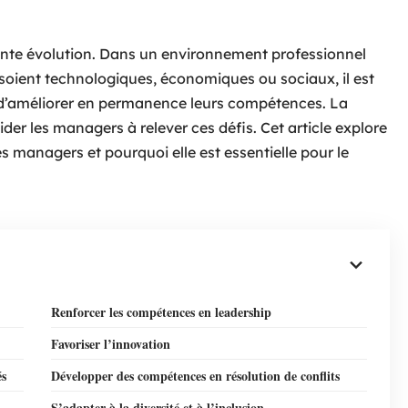
ante évolution. Dans un environnement professionnel
soient technologiques, économiques ou sociaux, il est
t d’améliorer en permanence leurs compétences. La
der les managers à relever ces défis. Cet article explore
s managers et pourquoi elle est essentielle pour le
Renforcer les compétences en leadership
Favoriser l’innovation
és
Développer des compétences en résolution de conflits
S’adapter à la diversité et à l’inclusion