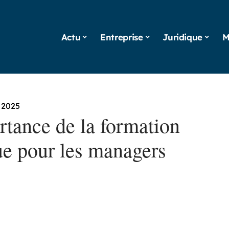
Actu
Entreprise
Juridique
M
 2025
rtance de la formation
ue pour les managers