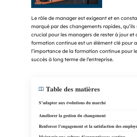
Le rôle de manager est exigeant et en const
marqué par des changements rapides, qu’ils 
crucial pour les managers de rester à jour e
formation continue est un élément clé pour ai
l’importance de la formation continue pour le
succès à long terme de l’entreprise.
Table des matières
S’adapter aux évolutions du marché
Améliorer la gestion du changement
Renforcer l’engagement et la satisfaction des employ
Maintenir une culture d’apprentissage continu