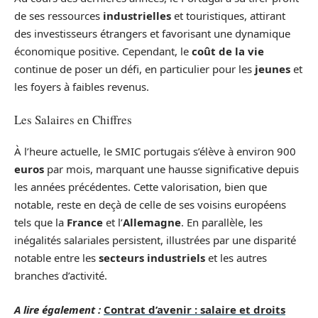
de ses ressources
industrielles
et touristiques, attirant
des investisseurs étrangers et favorisant une dynamique
économique positive. Cependant, le
coût de la vie
continue de poser un défi, en particulier pour les
jeunes
et
les foyers à faibles revenus.
Les Salaires en Chiffres
À l’heure actuelle, le SMIC portugais s’élève à environ 900
euros
par mois, marquant une hausse significative depuis
les années précédentes. Cette valorisation, bien que
notable, reste en deçà de celle de ses voisins européens
tels que la
France
et l’
Allemagne
. En parallèle, les
inégalités salariales persistent, illustrées par une disparité
notable entre les
secteurs industriels
et les autres
branches d’activité.
A lire également :
Contrat d’avenir : salaire et droits