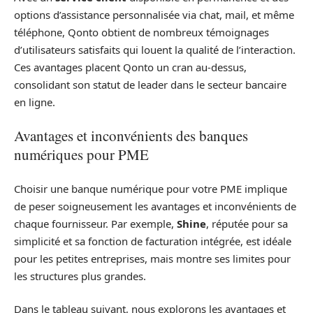
options d’assistance personnalisée via chat, mail, et même
téléphone, Qonto obtient de nombreux témoignages
d’utilisateurs satisfaits qui louent la qualité de l’interaction.
Ces avantages placent Qonto un cran au-dessus,
consolidant son statut de leader dans le secteur bancaire
en ligne.
Avantages et inconvénients des banques
numériques pour PME
Choisir une banque numérique pour votre PME implique
de peser soigneusement les avantages et inconvénients de
chaque fournisseur. Par exemple,
Shine
, réputée pour sa
simplicité et sa fonction de facturation intégrée, est idéale
pour les petites entreprises, mais montre ses limites pour
les structures plus grandes.
Dans le tableau suivant, nous explorons les avantages et