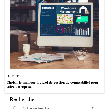
ENTREPRISE
Choisir le meilleur logiciel de gestion de comptabilité pour
votre entreprise
Recherche