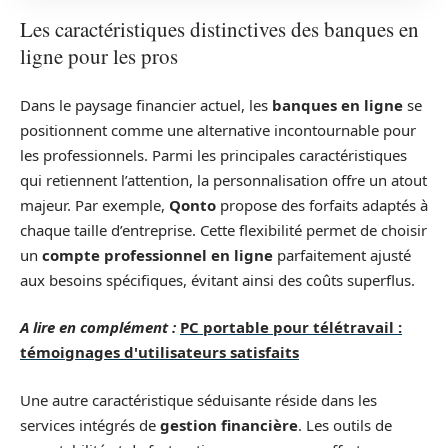
Les caractéristiques distinctives des banques en
ligne pour les pros
Dans le paysage financier actuel, les
banques en ligne
se
positionnent comme une alternative incontournable pour
les professionnels. Parmi les principales caractéristiques
qui retiennent l’attention, la personnalisation offre un atout
majeur. Par exemple,
Qonto
propose des forfaits adaptés à
chaque taille d’entreprise. Cette flexibilité permet de choisir
un
compte professionnel en ligne
parfaitement ajusté
aux besoins spécifiques, évitant ainsi des coûts superflus.
A lire en complément :
PC portable pour télétravail :
témoignages d'utilisateurs satisfaits
Une autre caractéristique séduisante réside dans les
services intégrés de
gestion financière
. Les outils de