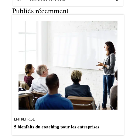
Publiés récemment
ENTREPRISE
5 bienfaits du coaching pour les entreprises