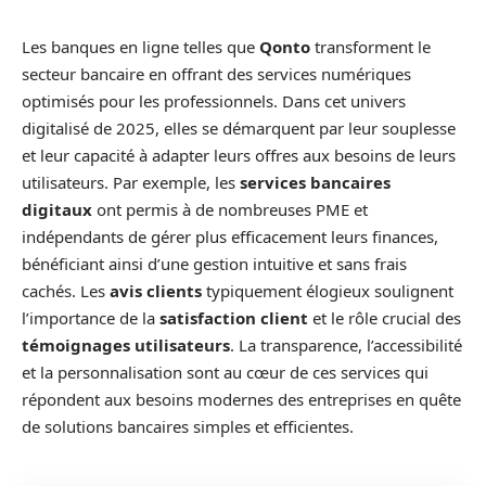
Les banques en ligne telles que
Qonto
transforment le
secteur bancaire en offrant des services numériques
optimisés pour les professionnels. Dans cet univers
digitalisé de 2025, elles se démarquent par leur souplesse
et leur capacité à adapter leurs offres aux besoins de leurs
utilisateurs. Par exemple, les
services bancaires
digitaux
ont permis à de nombreuses PME et
indépendants de gérer plus efficacement leurs finances,
bénéficiant ainsi d’une gestion intuitive et sans frais
cachés. Les
avis clients
typiquement élogieux soulignent
l’importance de la
satisfaction client
et le rôle crucial des
témoignages utilisateurs
. La transparence, l’accessibilité
et la personnalisation sont au cœur de ces services qui
répondent aux besoins modernes des entreprises en quête
de solutions bancaires simples et efficientes.