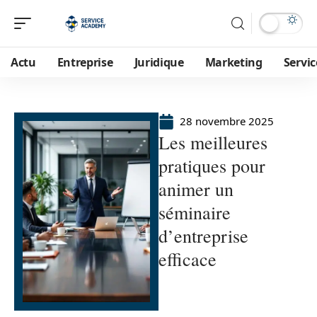
Actu
Entreprise
Juridique
Marketing
Servic
28 novembre 2025
Les meilleures
pratiques pour
animer un
séminaire
d’entreprise
efficace