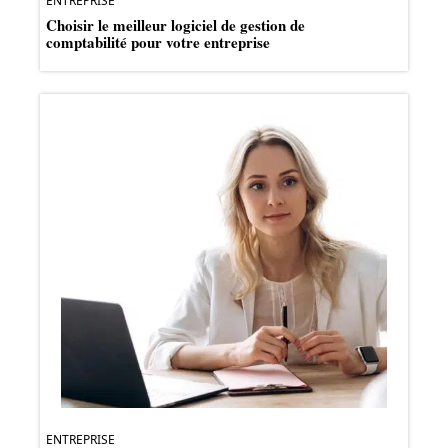
ENTREPRISE
Choisir le meilleur logiciel de gestion de
comptabilité pour votre entreprise
ENTREPRISE