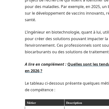
projets de recherche qui visent à identifier 
pour des maladies. Par exemple, en 2025, un 
sur le développement de vaccins innovants, r
santé.
L’ingénieur en biotechnologie, quant à lui, ut
pour créer des solutions pouvant impacter la s
l’environnement. Ces professionnels sont souv
biocarburants ou des solutions de traitemen
A lire en complément :
Quelles sont les tend
en 2026 ?
Le tableau ci-dessous présente quelques méti
de compétence :
Métier
Description