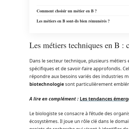
Comment choisir un métier en B ?
Les métiers en B sont-ils bien rémunérés ?
Les métiers techniques en B : 
Dans le secteur technique, plusieurs métiers 
spécifiques et de savoir-faire approfondis. Ce
répondre aux besoins variés des industries m
biotechnologie
sont particulièrement emblé
A lire en complément :
Les tendances émerge
Le biologiste se consacre à l’étude des organi
écosystèmes. Il joue un rôle clé dans le doma