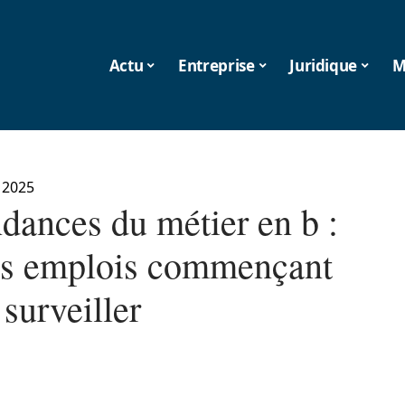
Actu
Entreprise
Juridique
M
 2025
ndances du métier en b :
des emplois commençant
 surveiller