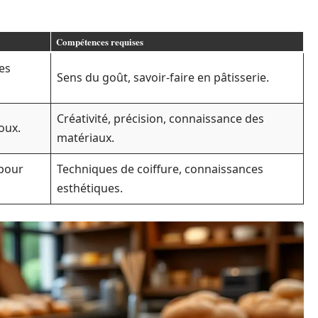
Compétences requises
es
Sens du goût, savoir-faire en pâtisserie.
Créativité, précision, connaissance des
oux.
matériaux.
 pour
Techniques de coiffure, connaissances
esthétiques.