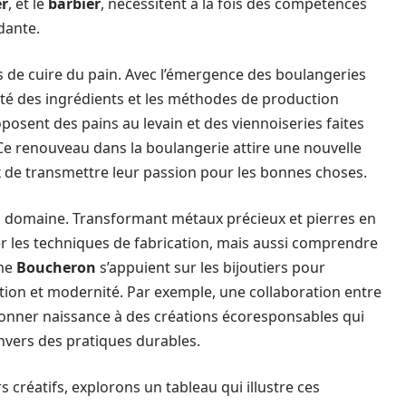
er
, et le
barbier
, nécessitent à la fois des compétences
dante.
s de cuire du pain. Avec l’émergence des boulangeries
alité des ingrédients et les méthodes de production
posent des pains au levain et des viennoiseries faites
 Ce renouveau dans la boulangerie attire une nouvelle
 de transmettre leur passion pour les bonnes choses.
on domaine. Transformant métaux précieux et pierres en
er les techniques de fabrication, mais aussi comprendre
mme
Boucheron
s’appuient sur les bijoutiers pour
ition et modernité. Par exemple, une collaboration entre
donner naissance à des créations écoresponsables qui
envers des pratiques durables.
 créatifs, explorons un tableau qui illustre ces