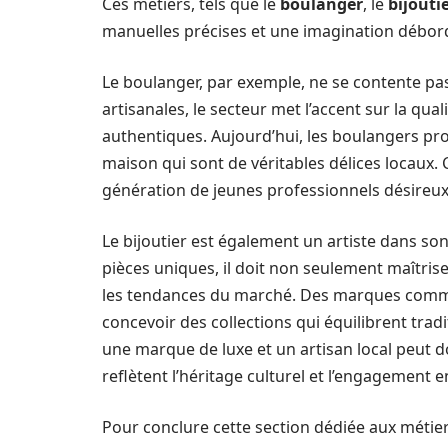
Ces métiers, tels que le
boulanger
, le
bijouti
manuelles précises et une imagination débor
Le boulanger, par exemple, ne se contente pa
artisanales, le secteur met l’accent sur la qu
authentiques. Aujourd’hui, les boulangers pro
maison qui sont de véritables délices locaux.
génération de jeunes professionnels désireux
Le bijoutier est également un artiste dans s
pièces uniques, il doit non seulement maîtris
les tendances du marché. Des marques co
concevoir des collections qui équilibrent trad
une marque de luxe et un artisan local peut 
reflètent l’héritage culturel et l’engagement 
Pour conclure cette section dédiée aux métiers