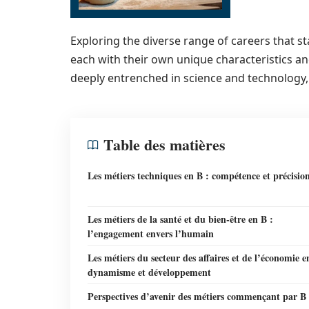
Exploring the diverse range of careers that sta
each with their own unique characteristics a
deeply entrenched in science and technology, 
Table des matières
Les métiers techniques en B : compétence et précisio
Les métiers de la santé et du bien-être en B :
l’engagement envers l’humain
Les métiers du secteur des affaires et de l’économie e
dynamisme et développement
Perspectives d’avenir des métiers commençant par B