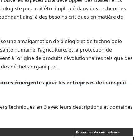
de nouvelles espèces ou à développer des traitements
biologiste pourrait être impliqué dans des recherches
épondant ainsi à des besoins critiques en matière de
ilise une amalgamation de biologie et de technologie
anté humaine, l’agriculture, et la protection de
ent à l’origine de produits révolutionnaires tels que des
t des déchets organiques.
ances émergentes pour les entreprises de transport
ers techniques en B avec leurs descriptions et domaines
Domaines de compétence