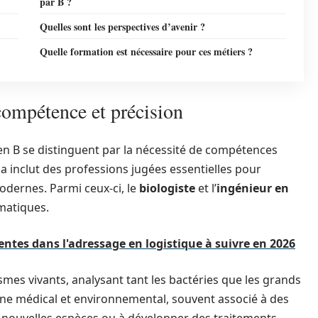
par B ?
Quelles sont les perspectives d’avenir ?
Quelle formation est nécessaire pour ces métiers ?
compétence et précision
en B se distinguent par la nécessité de compétences
la inclut des professions jugées essentielles pour
odernes. Parmi ceux-ci, le
biologiste
et l’
ingénieur en
matiques.
ntes dans l'adressage en logistique à suivre en 2026
smes vivants, analysant tant les bactéries que les grands
ine médical et environnemental, souvent associé à des