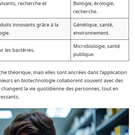
ivants, recherche et
Biologie, écologie,
recherche.
uits innovants grâce à la
Génétique, santé,
ogie.
environnement.
Microbiologie, santé
r les bactéries.
publique.
che théorique, mais elles sont ancrées dans l’application
génieurs en biotechnologie collaborent souvent avec des
 changent la vie quotidienne des personnes, tout en
essants.