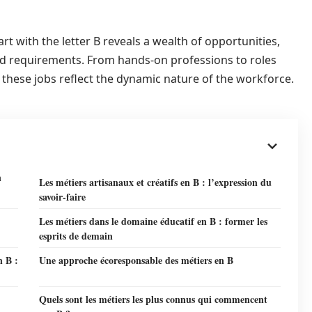
rt with the letter B reveals a wealth of opportunities,
nd requirements. From hands-on professions to roles
these jobs reflect the dynamic nature of the workforce.
n
Les métiers artisanaux et créatifs en B : l’expression du
savoir-faire
Les métiers dans le domaine éducatif en B : former les
esprits de demain
n B :
Une approche écoresponsable des métiers en B
Quels sont les métiers les plus connus qui commencent