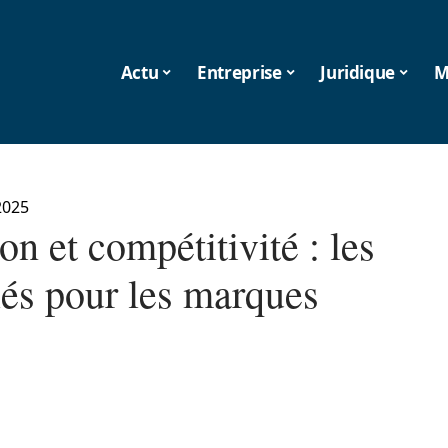
Actu
Entreprise
Juridique
M
2025
on et compétitivité : les
lés pour les marques