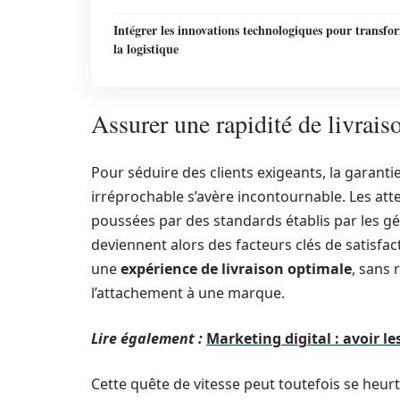
Intégrer les innovations technologiques pour transfo
la logistique
Assurer une rapidité de livrais
Pour séduire des clients exigeants, la garanti
irréprochable s’avère incontournable. Les at
poussées par des standards établis par les gé
deviennent alors des facteurs clés de satisfa
une
expérience de livraison optimale
, sans 
l’attachement à une marque.
Lire également :
Marketing digital : avoir le
Cette quête de vitesse peut toutefois se heurt