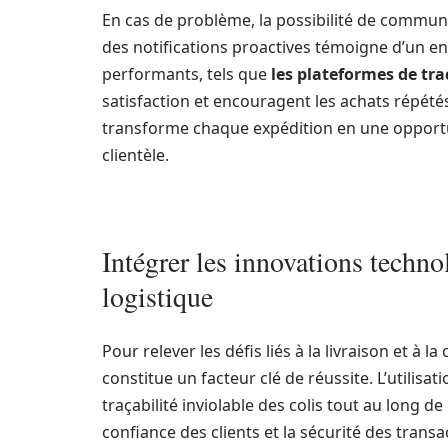
En cas de problème, la possibilité de communi
des notifications proactives témoigne d’un e
performants, tels que
les plateformes de tra
satisfaction et encouragent les achats répété
transforme chaque expédition en une opportun
clientèle.
Intégrer les innovations techno
logistique
Pour relever les défis liés à la livraison et à l
constitue un facteur clé de réussite. L’utilisat
traçabilité inviolable des colis tout au long d
confiance des clients et la sécurité des trans