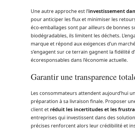
Une autre approche est l’
investissement dans 
pour anticiper les flux et minimiser les retou
éco-emballages sont par ailleurs de bonnes so
biodégradables, ils limitent les déchets. L’en
marque et répond aux exigences d’un marché e
s’engagent sur ce terrain gagnent la fidélité 
écoresponsables dans l’économie actuelle.
Garantir une transparence tota
Les consommateurs attendent aujourd’hui un 
préparation à sa livraison finale. Proposer un
client et
réduit les incertitudes et les frustr
entreprises qui investissent dans des solutio
précises renforcent alors leur crédibilité et i