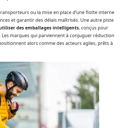
transporteurs ou la mise en place d’une flotte interne
ces et garantir des délais maîtrisés. Une autre piste
utiliser des emballages intelligents
, conçus pour
is. Les marques qui parviennent à conjuguer réduction
 positionnent alors comme des acteurs agiles, prêts à