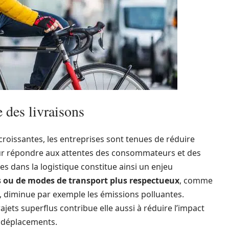
 des livraisons
oissantes, les entreprises sont tenues de réduire
our répondre aux attentes des consommateurs et des
es dans la logistique constitue ainsi un enjeu
s ou de modes de transport plus respectueux
, comme
e, diminue par exemple les émissions polluantes.
rajets superflus contribue elle aussi à réduire l’impact
s déplacements.