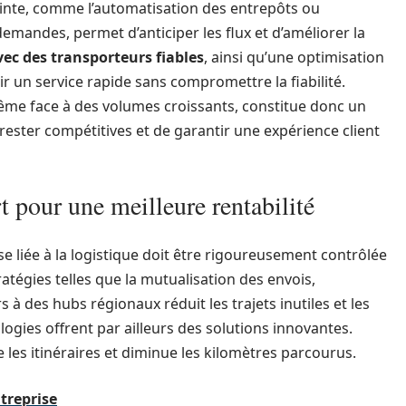
inte, comme l’automatisation des entrepôts ou
s demandes, permet d’anticiper les flux et d’améliorer la
vec des transporteurs fiables
, ainsi qu’une optimisation
ir un service rapide sans compromettre la fiabilité.
 même face à des volumes croissants, constitue donc un
rester compétitives et de garantir une expérience client
t pour une meilleure rentabilité
 liée à la logistique doit être rigoureusement contrôlée
ratégies telles que la mutualisation des envois,
s à des hubs régionaux réduit les trajets inutiles et les
ogies offrent par ailleurs des solutions innovantes.
se les itinéraires et diminue les kilomètres parcourus.
treprise