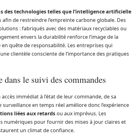
des technologies telles que l’intelligence artificielle
rs afin de restreindre l’empreinte carbone globale. Des
lutions : fabriqués avec des matériaux recyclables ou
gagement envers la durabilité renforce l’image de la
n quête de responsabilité. Les entreprises qui
d’une clientèle consciente de l’importance des pratiques
le dans le suivi des commandes
accès immédiat à l’état de leur commande, de sa
e surveillance en temps réel améliore donc l’expérience
ations liées aux retards
ou aux imprévus. Les
ns numériques pour fournir des mises à jour claires et
nstaurent un climat de confiance.