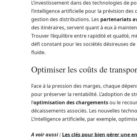
L’investissement dans des technologies de po
l’intelligence artificielle pour la prévision de
gestion des distributions. Les
partenariats a
des itinéraires, servent quant à eux à mainten
Trouver l’équilibre entre rapidité et qualité,
défi constant pour les sociétés désireuses de 
fluide.
Optimiser les coûts de transpor
Face à la pression des marges, chaque dépense
pour préserver la rentabilité. L’adoption de st
l’
optimisation des chargements
ou le recour
décaissements associés. Les nouvelles technol
L’intelligence artificielle, par exemple, optimi
A voir aussi :
Les clés pour bien gérer une en