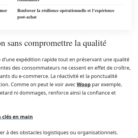
rmer
Renforcer la résilience opérationnelle et l’expérience
post-achat
on sans compromettre la qualité
e d’une expédition rapide tout en préservant une qualité
tentes des consommateurs ne cessent en effet de croître,
ants du e-commerce. La réactivité et la ponctualité
ction. Comme on peut le voir avec
Woop
par exemple,
retard ni dommages, renforce ainsi la confiance et
s clés en main
er à des obstacles logistiques ou organisationnels.