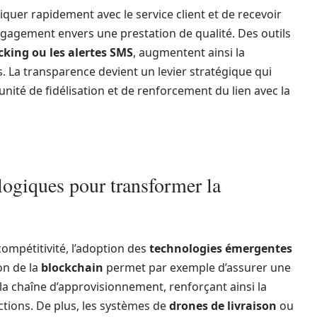
quer rapidement avec le service client et de recevoir
ngagement envers une prestation de qualité. Des outils
cking ou les alertes SMS
, augmentent ainsi la
s. La transparence devient un levier stratégique qui
ité de fidélisation et de renforcement du lien avec la
logiques pour transformer la
a compétitivité, l’adoption des
technologies émergentes
ion de la
blockchain
permet par exemple d’assurer une
e la chaîne d’approvisionnement, renforçant ainsi la
actions. De plus, les systèmes de
drones de livraison
ou