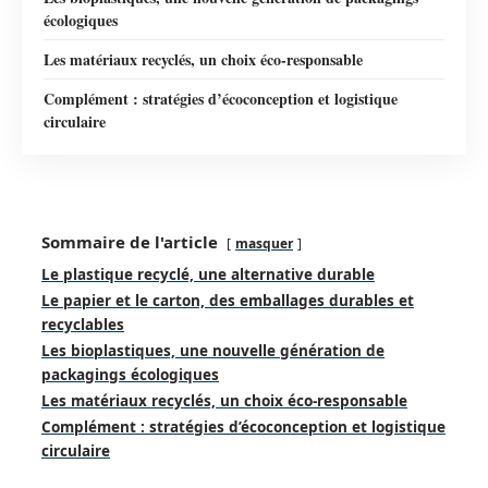
écologiques
Les matériaux recyclés, un choix éco-responsable
Complément : stratégies d’écoconception et logistique
circulaire
Sommaire de l'article
masquer
Le plastique recyclé, une alternative durable
Le papier et le carton, des emballages durables et
recyclables
Les bioplastiques, une nouvelle génération de
packagings écologiques
Les matériaux recyclés, un choix éco-responsable
Complément : stratégies d’écoconception et logistique
circulaire