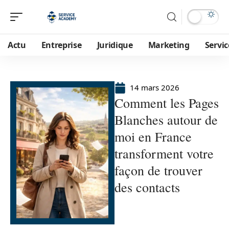
Actu
Entreprise
Juridique
Marketing
Servic
14 mars 2026
Comment les Pages
Blanches autour de
moi en France
transforment votre
façon de trouver
des contacts