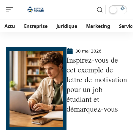
Actu
Entreprise
Juridique
Marketing
Servic
30 mai 2026
Inspirez-vous de
cet exemple de
lettre de motivation
pour un job
étudiant et
démarquez-vous