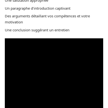
Une salutation appropriée
Un paragraphe d’introduction captivant
Des arguments détaillant vos compétences et votre
motivation
Une conclusion suggérant un entretien