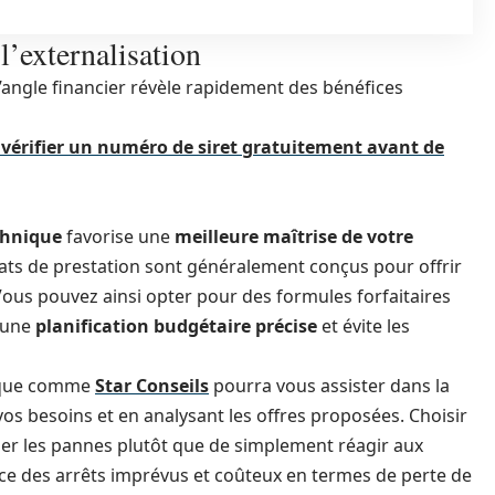
’externalisation
l’angle financier révèle rapidement des bénéfices
e vérifier un numéro de siret gratuitement avant de
chnique
favorise une
meilleure maîtrise de votre
ntrats de prestation sont généralement conçus pour offrir
. Vous pouvez ainsi opter pour des formules forfaitaires
e une
planification budgétaire précise
et évite les
nique comme
Star Conseils
pourra vous assister dans la
vos besoins et en analysant les offres proposées. Choisir
iper les pannes plutôt que de simplement réagir aux
ce des arrêts imprévus et coûteux en termes de perte de