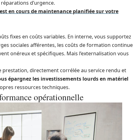
x réparations d’urgence.
 est en cours de maintenance planifiée sur votre
ûts fixes en coûts variables. En interne, vous supportez
arges sociales afférentes, les coûts de formation continue
nt onéreux et spécifiques. Mais l’externalisation vous
e prestation, directement corrélée au service rendu et
us épargnez les investissements lourds en matériel
propres ressources techniques.
rformance opérationnelle