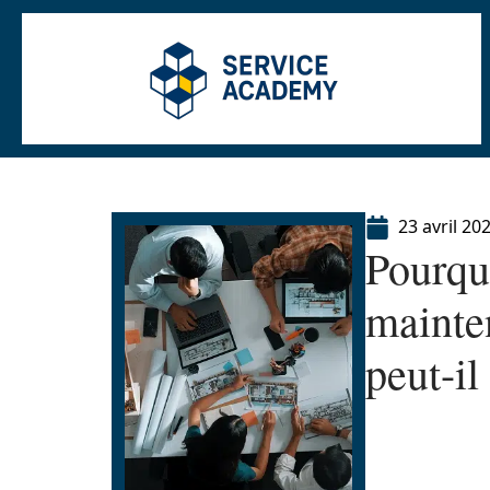
23 avril 20
Pourquo
mainte
peut-il