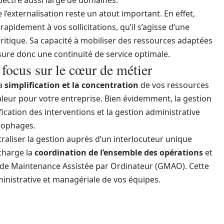
ectre aussi large de domaines.
’externalisation reste un atout important. En effet,
apidement à vos sollicitations, qu’il s’agisse d’une
itique. Sa capacité à mobiliser des ressources adaptées
ssure donc une continuité de service optimale.
 focus sur le cœur de métier
la
simplification et la concentration
de vos ressources
valeur pour votre entreprise. Bien évidemment, la gestion
fication des interventions et la gestion administrative
nophages.
traliser la gestion auprès d’un interlocuteur unique
 charge la
coordination de l’ensemble des opérations
et
n de Maintenance Assistée par Ordinateur (GMAO). Cette
ministrative et managériale de vos équipes.