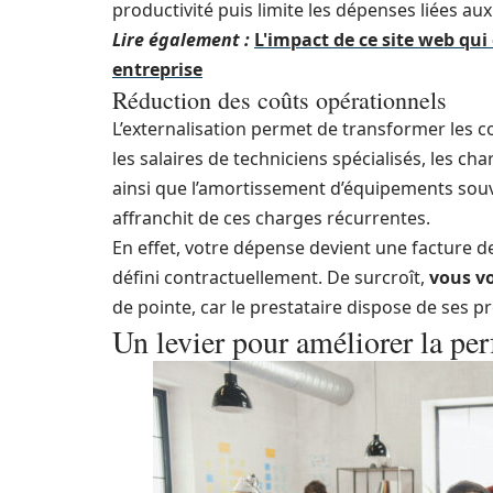
productivité puis limite les dépenses liées au
Lire également :
L'impact de ce site web qui
entreprise
Réduction des coûts opérationnels
L’externalisation permet de transformer les co
les salaires de techniciens spécialisés, les ch
ainsi que l’amortissement d’équipements souve
affranchit de ces charges récurrentes.
En effet, votre dépense devient une facture d
défini contractuellement. De surcroît,
vous vo
de pointe, car le prestataire dispose de ses 
Un levier pour améliorer la pe