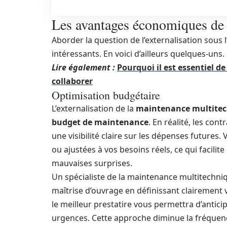
Les avantages économiques de l
Aborder la question de l’externalisation sous 
intéressants. En voici d’ailleurs quelques-uns.
Lire également :
Pourquoi il est essentiel d
collaborer
Optimisation budgétaire
L’externalisation de la
maintenance multite
budget de maintenance
. En réalité, les co
une visibilité claire sur les dépenses futures
ou ajustées à vos besoins réels, ce qui facilit
mauvaises surprises.
Un spécialiste de la maintenance multitech
maîtrise d’ouvrage en définissant clairement 
le meilleur prestatire vous permettra d’antic
urgences. Cette approche diminue la fréquen