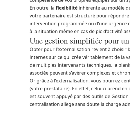
compétence de vos propres équipes sur un sp
En outre, la
flexibilité
inhérente au modèle de l
votre partenaire est structuré pour répondre r
intervention programmée ou d’une urgence cr
à la situation même en cas de pic d’activité a
Une gestion simplifiée pour un
Opter pour l’externalisation revient à choisir 
internes sur ce qui crée véritablement de la 
de multiples intervenants techniques, la plani
associée peuvent s’avérer complexes et chro
Or grâce à l’externalisation, vous pourrez cen
(votre prestataire). En effet, celui-ci prend en
est souvent appuyé par des outils de Gestio
centralisation allège sans doute la charge ad