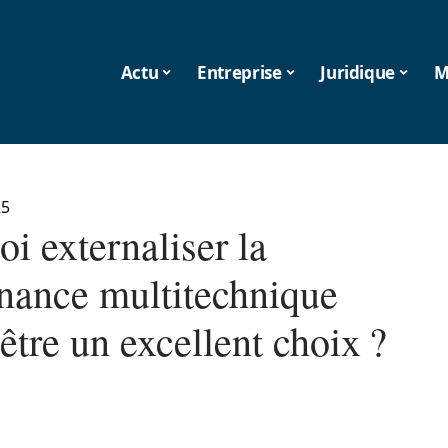
Actu
Entreprise
Juridique
M
25
i externaliser la
nance multitechnique
 être un excellent choix ?