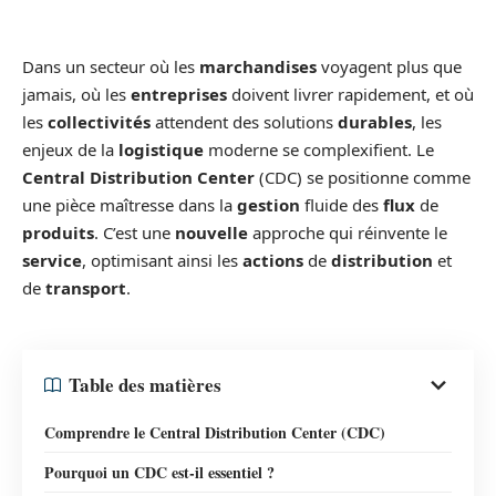
Dans un secteur où les
marchandises
voyagent plus que
jamais, où les
entreprises
doivent livrer rapidement, et où
les
collectivités
attendent des solutions
durables
, les
enjeux de la
logistique
moderne se complexifient. Le
Central Distribution Center
(CDC) se positionne comme
une pièce maîtresse dans la
gestion
fluide des
flux
de
produits
. C’est une
nouvelle
approche qui réinvente le
service
, optimisant ainsi les
actions
de
distribution
et
de
transport
.
Table des matières
Comprendre le Central Distribution Center (CDC)
Pourquoi un CDC est-il essentiel ?