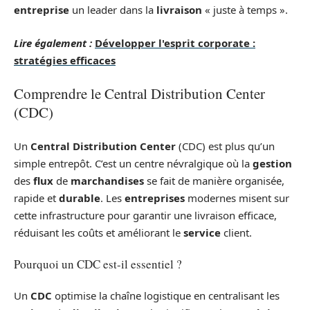
entreprise
un leader dans la
livraison
« juste à temps ».
Lire également :
Développer l'esprit corporate :
stratégies efficaces
Comprendre le Central Distribution Center
(CDC)
Un
Central Distribution Center
(CDC) est plus qu’un
simple entrepôt. C’est un centre névralgique où la
gestion
des
flux
de
marchandises
se fait de manière organisée,
rapide et
durable
. Les
entreprises
modernes misent sur
cette infrastructure pour garantir une livraison efficace,
réduisant les coûts et améliorant le
service
client.
Pourquoi un CDC est-il essentiel ?
Un
CDC
optimise la chaîne logistique en centralisant les