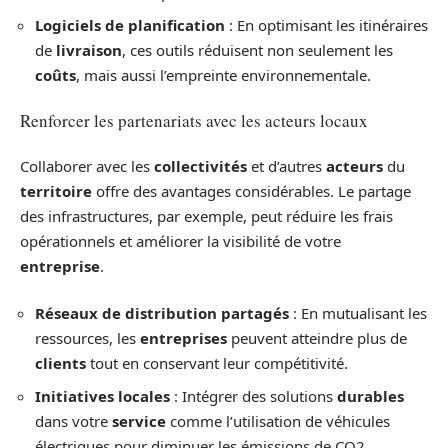
Logiciels de planification
: En optimisant les itinéraires
de
livraison
, ces outils réduisent non seulement les
coûts
, mais aussi l’empreinte environnementale.
Renforcer les partenariats avec les acteurs locaux
Collaborer avec les
collectivités
et d’autres
acteurs
du
territoire
offre des avantages considérables. Le partage
des infrastructures, par exemple, peut réduire les frais
opérationnels et améliorer la visibilité de votre
entreprise
.
Réseaux de distribution partagés
: En mutualisant les
ressources, les
entreprises
peuvent atteindre plus de
clients
tout en conservant leur compétitivité.
Initiatives locales
: Intégrer des solutions
durables
dans votre
service
comme l’utilisation de véhicules
électriques pour diminuer les émissions de CO2.