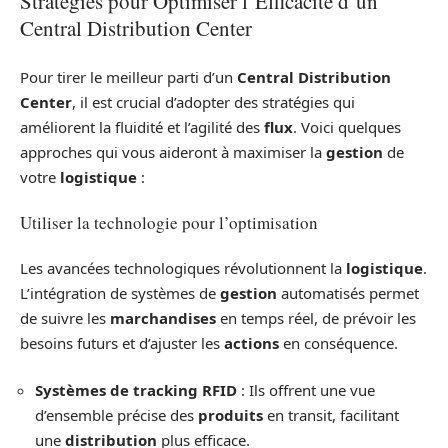
Stratégies pour Optimiser l’Efficacité d’un
Central Distribution Center
Pour tirer le meilleur parti d’un
Central Distribution
Center
, il est crucial d’adopter des stratégies qui
améliorent la fluidité et l’agilité des
flux
. Voici quelques
approches qui vous aideront à maximiser la
gestion
de
votre
logistique
:
Utiliser la technologie pour l’optimisation
Les avancées technologiques révolutionnent la
logistique
.
L’intégration de systèmes de
gestion
automatisés permet
de suivre les
marchandises
en temps réel, de prévoir les
besoins futurs et d’ajuster les
actions
en conséquence.
Systèmes de tracking RFID
: Ils offrent une vue
d’ensemble précise des
produits
en transit, facilitant
une
distribution
plus efficace.