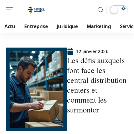
Actu
Entreprise
Juridique
Marketing
Servic
12 janvier 2026
Les défis auxquels
font face les
central distribution
centers et
comment les
surmonter