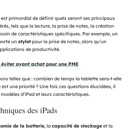
l est primordial de définir quels seront ses principaux
és, tels que la lecture, la prise de notes, la création
esoin de caractéristiques spécifiques. Par exemple, un
pporte un
stylet
pour la prise de notes, alors qu’un
pplications de productivité.
à éviter avant achat pour une PME
ions telles que : combien de temps la tablette sera-t-elle
 est une priorité ? Une fois ces questions élucidées, il
 modèles d’iPad et leurs caractéristiques.
chniques des iPads
omie de la batterie
, la
capacité de stockage
et la