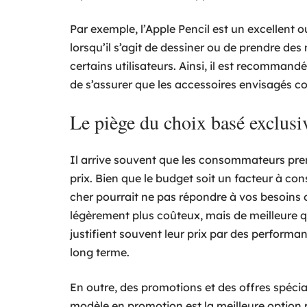
Par exemple, l’Apple Pencil est un excellent ou
lorsqu’il s’agit de dessiner ou de prendre des 
certains utilisateurs. Ainsi, il est recommand
de s’assurer que les accessoires envisagés cor
Le piège du choix basé exclusi
Il arrive souvent que les consommateurs pre
prix. Bien que le budget soit un facteur à cons
cher pourrait ne pas répondre à vos besoins
légèrement plus coûteux, mais de meilleure q
justifient souvent leur prix par des performan
long terme.
En outre, des promotions et des offres spéciale
modèle en promotion est la meilleure option p