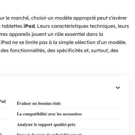
sur le marché, choisir un modèle approprié peut s’avérer
 tablettes
iPad
. Leurs caractéristiques techniques, leurs
res appareils jouent un rôle essentiel dans la
n iPad ne se limite pas à la simple sélection d’un modèle.
s fonctionnalités, des spécificités et, surtout, des
iPad
Évaluer ses besoins réels
La compatibilité avec les accessoires
Analyser le rapport qualité-prix
l
Impact du taux de rafraîchissement