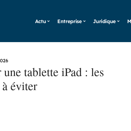
Actu
Entreprise
Juridique
M
2026
 une tablette iPad : les
 à éviter