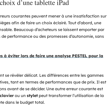
 choix d’une tablette iPad
 erreurs courantes peuvent mener à une insatisfaction sur
pièges afin de faire un choix éclairé. Tout d’abord, une
ensable. Beaucoup d’acheteurs se laissent emporter par
s de performance ou des promesses d’autonomie, sans
s à éviter lors de faire une analyse PESTEL pour la
nt se révéler délicat. Les différences entre les gammes
tives, tant en termes de performances que de prix. Il est
ions avant de se décider. Une autre erreur courante est
clavier
ou un
stylet
peut transformer l’utilisation de la
pte dans le budget total.