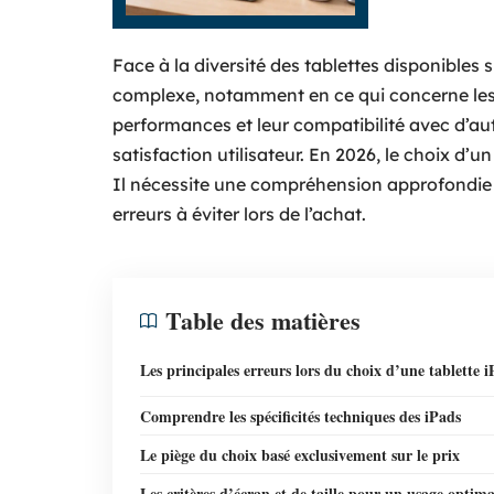
Face à la diversité des tablettes disponibles 
complexe, notamment en ce qui concerne les
performances et leur compatibilité avec d’aut
satisfaction utilisateur. En 2026, le choix d’u
Il nécessite une compréhension approfondie de
erreurs à éviter lors de l’achat.
Table des matières
Les principales erreurs lors du choix d’une tablette 
Comprendre les spécificités techniques des iPads
Le piège du choix basé exclusivement sur le prix
Les critères d’écran et de taille pour un usage optima