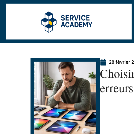
28 février 
Choisir
erreurs