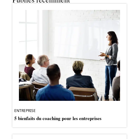
ENTREPRISE
5 bienfaits du coaching pour les entreprises