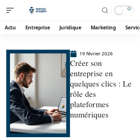
Actu
Entreprise
Juridique
Marketing
Servic
19 février 2026
Créer son
entreprise en
quelques clics : Le
rôle des
plateformes
numériques