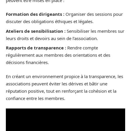
peuvent être mises en place :
Formation des dirigeants :
Organiser des sessions pour
discuter des obligations éthiques et légales.
Ateliers de sensibilisation :
Sensibiliser les membres sur
leurs droits et devoirs au sein de l’association.
Rapports de transparence :
Rendre compte
régulièrement aux membres des orientations et des
décisions financières.
En créant un environnement propice à la transparence, les
associations peuvent éviter les dérives et bâtir une
réputation positive, tout en renforçant la cohésion et la
confiance entre les membres.