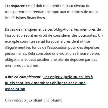
Transparence :
Il doit maintenir un haut niveau de
transparence en rendant compte aux membres de toutes
les décisions financières.
En cas de manquement à ces obligations, les membres de
l’association sont en droit de considérer des poursuites. Un
exemple commun serait lorsque le président utilise
illégalement les fonds de l’association pour des dépenses
personnelles. Cela constitue une violation sérieuse de ses
obligations et peut justifier une plainte déposée par des
membres concernés.
A lire en complément :
Les enjeux juridiques liés à
quels sont les 2 membres obligatoires d'une
association
Cas concrets justifiant une plainte