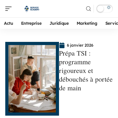
Actu
Entreprise
Juridique
Marketing
Servi
6 janvier 2026
Prépa TSI :
programme
rigoureux et
débouchés à portée
de main