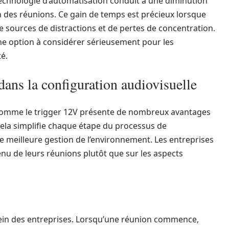
technologie d’automatisation conduit à une diminution
on des réunions. Ce gain de temps est précieux lorsque
e sources de distractions et de pertes de concentration.
ne option à considérer sérieusement pour les
té.
dans la configuration audiovisuelle
 comme le trigger 12V présente de nombreux avantages
ela simplifie chaque étape du processus de
 meilleure gestion de l’environnement. Les entreprises
nu de leurs réunions plutôt que sur les aspects
sein des entreprises. Lorsqu’une réunion commence,