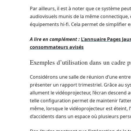
Par ailleurs, il est à noter que ce système peu
audiovisuels munis de la même connectique,
équipements hi-fi. Cela permet de simplifier 
A lire en complément :
L'annuaire Pages Jaun
consommateurs avisés
Exemples d’utilisation dans un cadre p
Considérons une salle de réunion d’une entr
présenter un rapport trimestriel. Grâce au s
allument le vidéoprojecteur, l’écran descend 
telle configuration permet de maintenir l’atte
même, lorsque le vidéoprojecteur est éteint,
d’accidents dans un espace où plusieurs pers