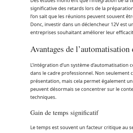
Des études montrent que l’intégration de la 
significative des retards lors de la préparati
l’on sait que les réunions peuvent souvent êtr
Donc, investir dans un déclencheur 12V est u
entreprises souhaitant améliorer leur efficaci
Avantages de l’automatisation 
L’intégration d’un système d’automatisation
dans le cadre professionnel. Non seulement c
présentation, mais cela permet également une
peuvent désormais se concentrer sur le conte
techniques.
Gain de temps significatif
Le temps est souvent un facteur critique au 