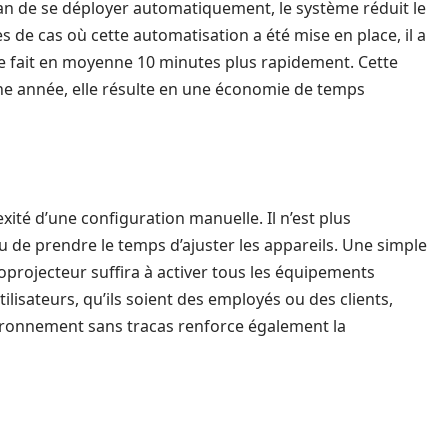
an de se déployer automatiquement, le système réduit le
 de cas où cette automatisation a été mise en place, il a
e fait en moyenne 10 minutes plus rapidement. Cette
une année, elle résulte en une économie de temps
ité d’une configuration manuelle. Il n’est plus
u de prendre le temps d’ajuster les appareils. Une simple
oprojecteur suffira à activer tous les équipements
tilisateurs, qu’ils soient des employés ou des clients,
ironnement sans tracas renforce également la