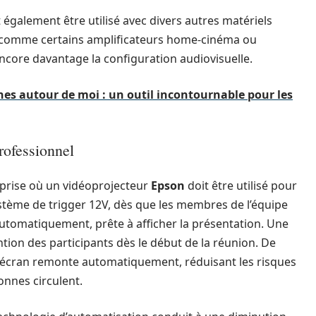
t également être utilisé avec divers autres matériels
 comme certains amplificateurs home-cinéma ou
encore davantage la configuration audiovisuelle.
es autour de moi : un outil incontournable pour les
rofessionnel
eprise où un vidéoprojecteur
Epson
doit être utilisé pour
ystème de trigger 12V, dès que les membres de l’équipe
automatiquement, prête à afficher la présentation. Une
ntion des participants dès le début de la réunion. De
 l’écran remonte automatiquement, réduisant les risques
onnes circulent.