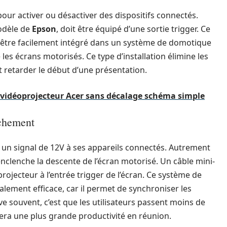
pour activer ou désactiver des dispositifs connectés.
modèle de
Epson
, doit être équipé d’une sortie trigger. Ce
ut être facilement intégré dans un système de domotique
es écrans motorisés. Ce type d’installation élimine les
retarder le début d’une présentation.
n vidéoprojecteur Acer sans décalage schéma simple
chement
t un signal de 12V à ses appareils connectés. Autrement
l enclenche la descente de l’écran motorisé. Un câble mini-
u projecteur à l’entrée trigger de l’écran. Ce système de
lement efficace, car il permet de synchroniser les
 souvent, c’est que les utilisateurs passent moins de
era une plus grande productivité en réunion.