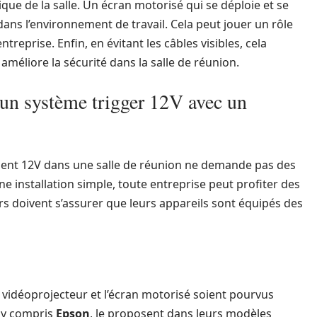
ique de la salle. Un écran motorisé qui se déploie et se
dans l’environnement de travail. Cela peut jouer un rôle
ntreprise. Enfin, en évitant les câbles visibles, cela
méliore la sécurité dans la salle de réunion.
d’un système trigger 12V avec un
ent 12V dans une salle de réunion ne demande pas des
e installation simple, toute entreprise peut profiter des
rs doivent s’assurer que leurs appareils sont équipés des
vidéoprojecteur et l’écran motorisé soient pourvus
 y compris
Epson
, le proposent dans leurs modèles