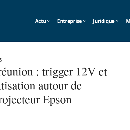
Actu
Entreprise
Juridique
M
6
éunion : trigger 12V et
tisation autour de
rojecteur Epson