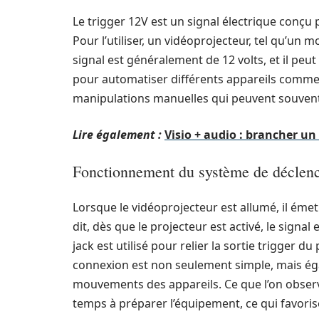
Le trigger 12V est un signal électrique conçu 
Pour l’utiliser, un vidéoprojecteur, tel qu’un 
signal est généralement de 12 volts, et il pe
pour automatiser différents appareils comme l
manipulations manuelles qui peuvent souvent 
Lire également :
Visio + audio : brancher u
Fonctionnement du système de déclen
Lorsque le vidéoprojecteur est allumé, il éme
dit, dès que le projecteur est activé, le signa
jack est utilisé pour relier la sortie trigger d
connexion est non seulement simple, mais éga
mouvements des appareils. Ce que l’on observe
temps à préparer l’équipement, ce qui favoris