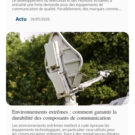
Le développement du télétravail et des réunions virtuelles a
entraîné une forte demande pour des équipements de
communication de qualité. Parallèlement, des marques comme
…
Actu
26/05/2026
Environnements extrêmes : comment garantir la
durabilité des composants de communication
Les environnements extrêmes mettent à rude épreuve les
équipements technologiques, en particulier ceux utilisés pour
les communications militaires. Face à des températures élevées