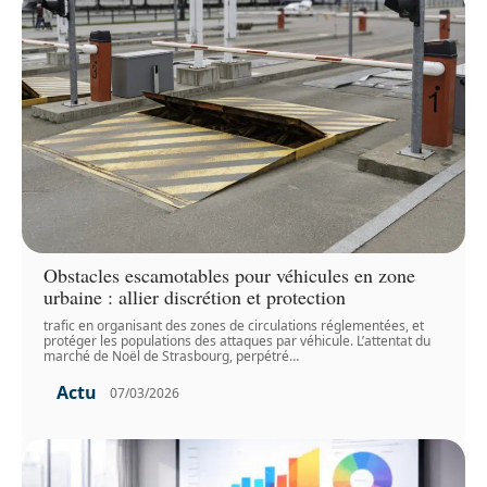
Obstacles escamotables pour véhicules en zone
urbaine : allier discrétion et protection
trafic en organisant des zones de circulations réglementées, et
protéger les populations des attaques par véhicule. L’attentat du
marché de Noël de Strasbourg, perpétré
…
Actu
07/03/2026