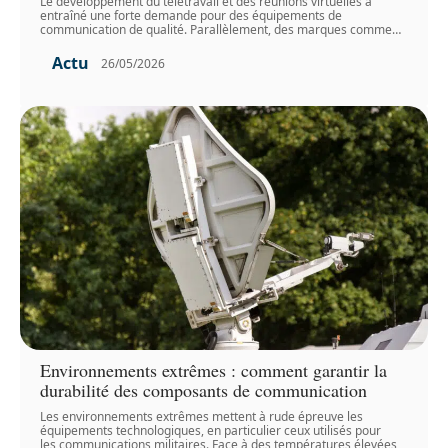
Le développement du télétravail et des réunions virtuelles a
entraîné une forte demande pour des équipements de
communication de qualité. Parallèlement, des marques comme
…
Actu
26/05/2026
Environnements extrêmes : comment garantir la
durabilité des composants de communication
Les environnements extrêmes mettent à rude épreuve les
équipements technologiques, en particulier ceux utilisés pour
les communications militaires. Face à des températures élevées