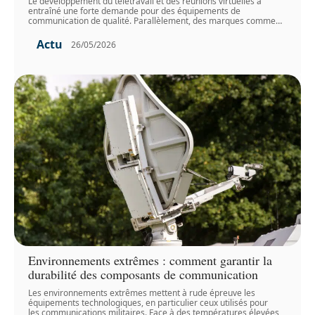
Le développement du télétravail et des réunions virtuelles a
entraîné une forte demande pour des équipements de
communication de qualité. Parallèlement, des marques comme
…
Actu
26/05/2026
Environnements extrêmes : comment garantir la
durabilité des composants de communication
Les environnements extrêmes mettent à rude épreuve les
équipements technologiques, en particulier ceux utilisés pour
les communications militaires. Face à des températures élevées