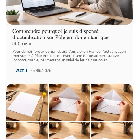
Comprendre pourquoi je suis dispensé
d’actualisation sur Pôle emploi en tant que
chômeur
Pour de nombreux demandeurs d’emploi en France, l’actualisation
mensuelle à Pôle emploi représente une étape administrative
incontournable, permettant un suivi de leur situation et
…
Actu
07/06/2026