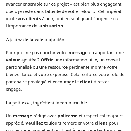
avancer ensemble sur ce projet » est bien plus engageant
que « je reste dans l’attente de votre retour ». Cet impératif
incite vos
clients
à agir, tout en soulignant l’urgence ou
l’importance de la
situation
.
Ajoutez de la valeur ajoutée
Pourquoi ne pas enrichir votre
message
en apportant une
valeur
ajoutée ?
Offrir
une information utile, un conseil
personnalisé ou une ressource pertinente montre votre
bienveillance et votre expertise. Cela renforce votre rôle de
partenaire privilégié et encourage le
client
à rester
engagé.
La politesse, ingrédient incontournable
Un
message
rédigé avec
politesse
et respect est toujours
apprécié.
Veuillez
toujours remercier votre
client
pour
son temps et son attention. Il est à noter que les formules