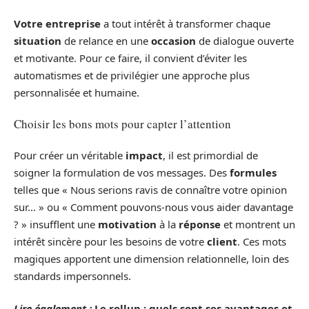
Votre
entreprise
a tout intérêt à transformer chaque
situation
de relance en une
occasion
de dialogue ouverte
et motivante. Pour ce faire, il convient d’éviter les
automatismes et de privilégier une approche plus
personnalisée et humaine.
Choisir les bons mots pour capter l’attention
Pour créer un véritable
impact
, il est primordial de
soigner la formulation de vos messages. Des
formules
telles que « Nous serions ravis de connaître votre opinion
sur… » ou « Comment pouvons-nous vous aider davantage
? » insufflent une
motivation
à la
réponse
et montrent un
intérêt sincère pour les besoins de votre
client
. Ces mots
magiques apportent une dimension relationnelle, loin des
standards impersonnels.
Lire également :
Le rollup : quels sont ses avantages et